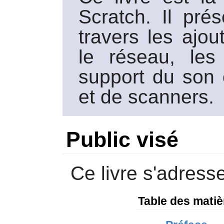
Scratch. Il pré
travers les ajo
le réseau, les 
support du son 
et de scanners.
Public visé
Ce livre s'adres
Table des matiè