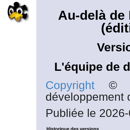
Au-delà de
(édi
Versi
L'équipe de 
Copyright
© 19
développement 
Publiée le 2026
Historique des versions