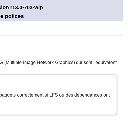
sion r13.0-703-wip
e polices
NG (Multiple-image Network Graphics) qui sont l'équivalent
s paquets correctement si LFS ou des dépendances ont