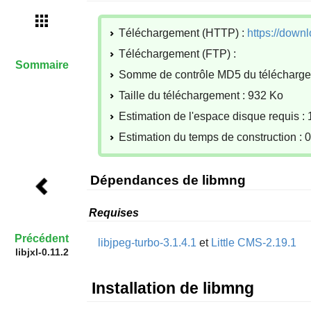
Téléchargement (HTTP) :
https://downl
Téléchargement (FTP) :
Sommaire
Somme de contrôle MD5 du téléchar
Taille du téléchargement : 932 Ko
Estimation de l'espace disque requis :
Estimation du temps de construction : 
Dépendances de libmng
Requises
Précédent
libjpeg-turbo-3.1.4.1
et
Little CMS-2.19.1
libjxl-0.11.2
Installation de libmng