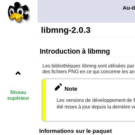
Au-d
libmng-2.0.3
Introduction à libmng
Les bibliothèques
libmng
sont utilisées par
des fichiers PNG en ce qui concerne les an
Note
Niveau
supérieur
Les versions de développement de B
été mises à jour depuis la dernière ve
Informations sur le paquet