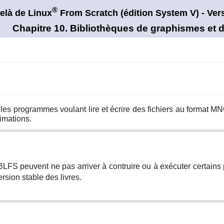
®
elà de Linux
From Scratch (édition
System V)
- Ver
Chapitre 10. Bibliothèques de graphismes et d
 les programmes voulant lire et écrire des fichiers au format M
imations.
LFS peuvent ne pas arriver à contruire ou à exécuter certain
rsion stable des livres.