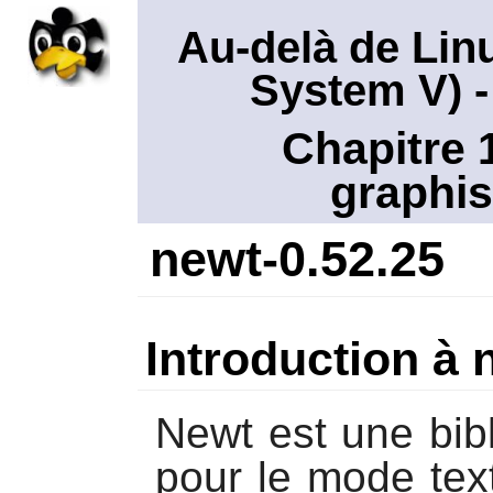
Au-delà de Lin
System V)
-
Chapitre 
graphis
newt-0.52.25
Introduction à 
Newt
est une bib
pour le mode text