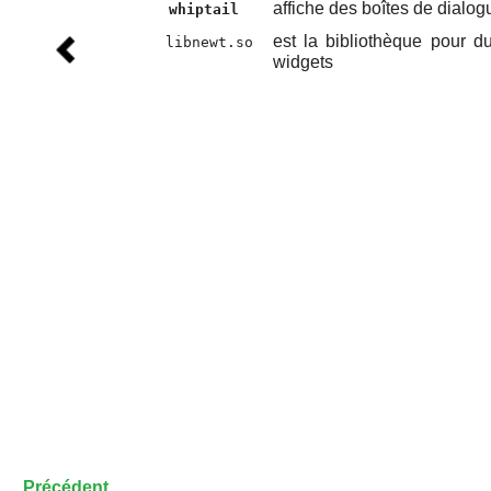
affiche des boîtes de dialogu
whiptail
est la bibliothèque pour d
libnewt.so
widgets
Précédent