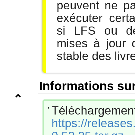
peuvent ne pa
exécuter cert
si LFS ou d
mises à jour 
stable des livr
Informations sur
Téléchar
https://release