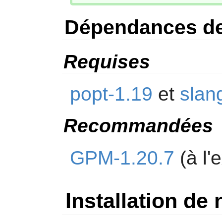
Dépendances d
Requises
popt-1.19
et
slan
Recommandées
GPM-1.20.7
(à l'
Installation de