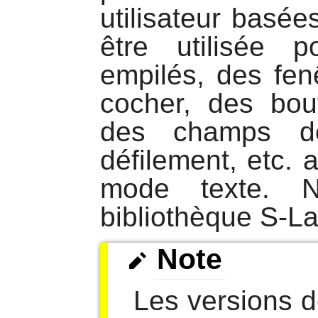
utilisateur basée
être utilisée 
empilés, des fen
cocher, des bout
des champs de
défilement, etc. a
mode texte.
N
bibliothèque S-L
Note
Les versions 