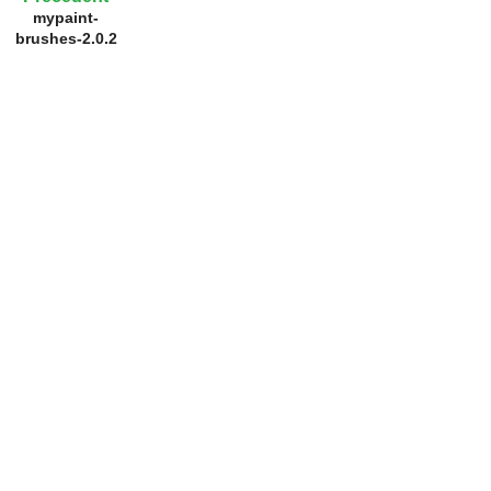
mypaint-
brushes-2.0.2