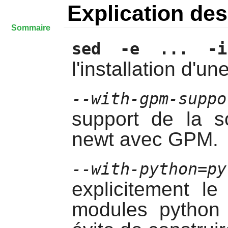
Explication d
Sommaire
sed -e ... -i
l'installation d'u
--with-gpm-suppo
support de la so
newt avec GPM.
--with-python=py
explicitement l
modules python 