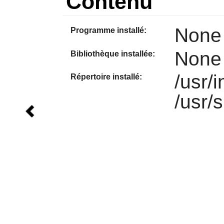
Contenu
None
Programme installé:
None
Bibliothèque installée:
/usr/
Répertoire installé:
/usr/