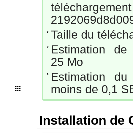
téléc
2192069d8d009
Taille du téléc
Estimation de
25 Mo
Estimation du
moins de 0,1 S
Installation de