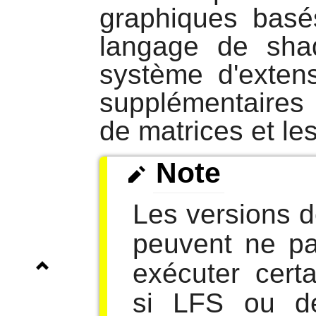
graphiques basés
langage de sha
système d'extens
supplémentaires
de matrices et le
Note
Les versions 
peuvent ne pa
exécuter cert
si LFS ou d