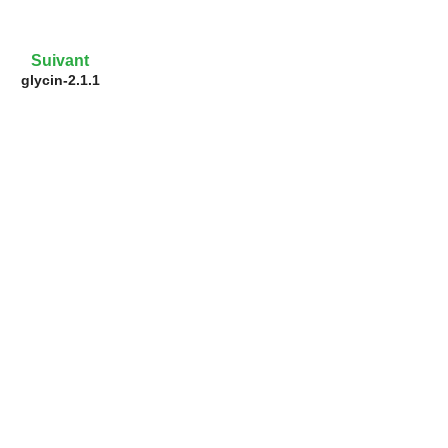
Suivant
glycin-2.1.1