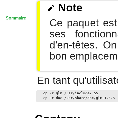
Note
Sommaire
Ce paquet est 
ses fonctionn
d'en-têtes. O
bon emplacem
En tant qu'utilisa
cp -r glm /usr/include/ &&

cp -r doc /usr/share/doc/glm-1.0.3