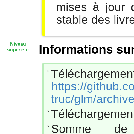
mises à jour 
stable des livr
Niveau
Informations sur
supérieur
Téléchar
https://github.c
truc/glm/archive
Téléchargement
Somme de