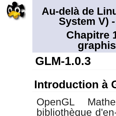
Au-delà de Lin
System V)
-
Chapitre 
graphis
GLM-1.0.3
Introduction à
OpenGL Mathe
bibliothèque d'en