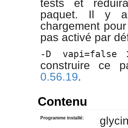
tests et réduir
paquet. Il y 
chargement pour 
pas activé par dé
:
-D vapi=false
construire ce p
0.56.19
.
Contenu
glyci
Programme installé: