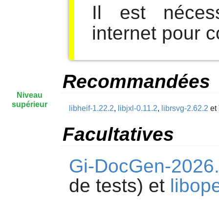
Il est néces
internet pour 
Recommandées
Niveau
supérieur
libheif-1.22.2
,
libjxl-0.11.2
,
librsvg-2.62.2
et
Facultatives
Gi-DocGen-2026
de tests) et
libop