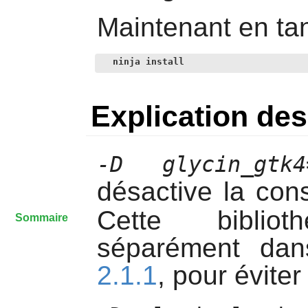
Maintenant en tant
ninja install
Explication d
-D glycin_gtk4
désactive la con
Cette bibliot
Sommaire
séparément da
2.1.1
, pour évite