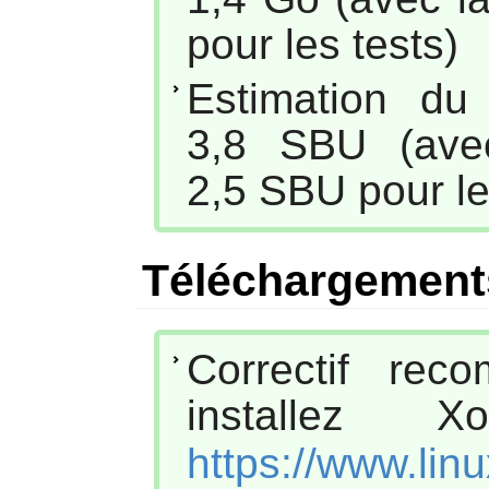
pour les tests)
Estimation du
3,8 SBU (avec
2,5 SBU pour le
Téléchargement
Correctif rec
installez
https://www.lin