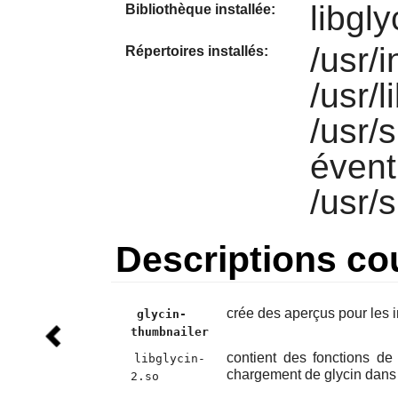
libgly
Bibliothèque installée:
/usr/i
Répertoires installés:
/usr/
/usr/
évent
/usr/
Descriptions co
crée des aperçus pour les 
glycin-
thumbnailer
contient des fonctions de
libglycin-
chargement de glycin dans
2.so