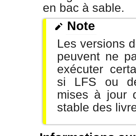
en bac à sable.
Note
Les versions 
peuvent ne pa
exécuter cert
si LFS ou d
mises à jour 
stable des livr