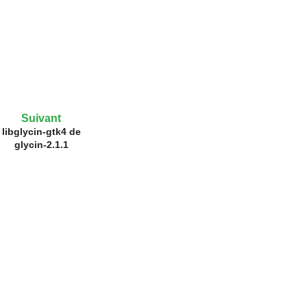
Suivant
libglycin-gtk4 de
glycin-2.1.1