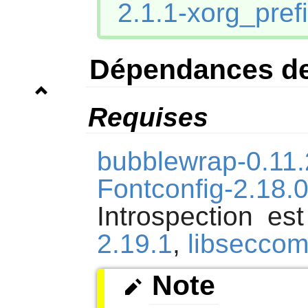
2.1.1-xorg_pref
Dépendances de
Requises
bubblewrap-0.11.
Fontconfig-2.18.
Introspection e
2.19.1
,
libseccom
Note