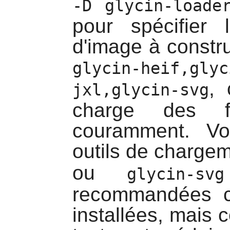
-D glycin-loade
pour spécifier
d'image à constru
glycin-heif,glyc
, 
jxl,glycin-svg
charge des fo
couramment. Vo
outils de charge
ou
glycin-svg
recommandées c
installées, mais