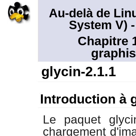
Au-delà de Lin
System V)
-
Chapitre 
graphis
glycin-2.1.1
Introduction à 
Le paquet
glyci
chargement d'ima