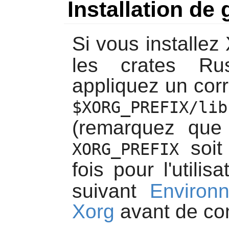
Installation de 
Si vous installe
les crates Ru
appliquez un corr
$XORG_PREFIX/lib
(remarquez que 
soit
XORG_PREFIX
fois pour l'utili
suivant
Environ
Xorg
avant de cons