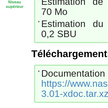
Estimation de
Niveau
supérieur
70 Mo
Estimation du
0,2 SBU
Téléchargement
Documenta
https://www.na
3.01-xdoc.tar.x