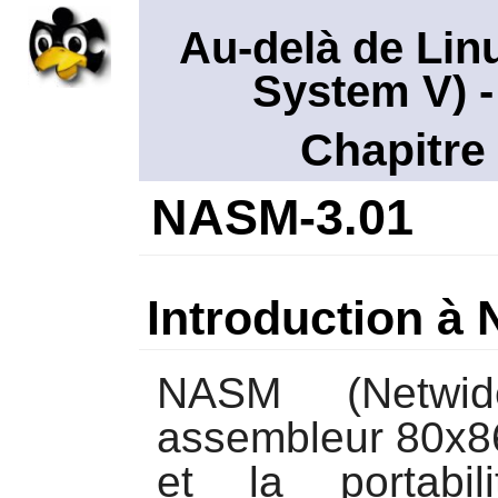
Au-delà de Lin
System V)
-
Chapitre
NASM-3.01
Introduction à
NASM
(Netwid
assembleur 80x86
et la portabil