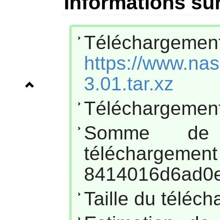
Informations sur
Téléchar
https://www.na
3.01.tar.xz
Téléchargement
Somme de
téléc
8414016d6ad0
Taille du téléc