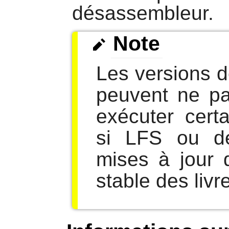
désassembleur.
Note
Les versions 
peuvent ne pa
exécuter cert
si LFS ou d
mises à jour 
stable des livr