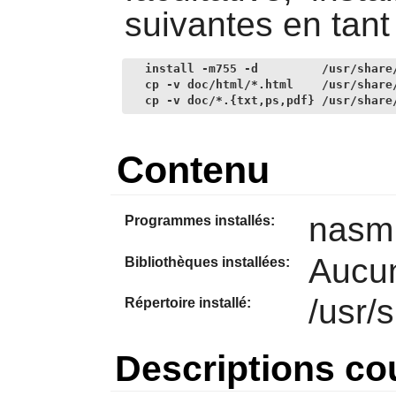
suivantes en tant 
install -m755 -d         /usr/share/
cp -v doc/html/*.html    /usr/share/
cp -v doc/*.{txt,ps,pdf} /usr/share
Contenu
nasm
Programmes installés:
Aucu
Bibliothèques installées:
/usr/
Répertoire installé:
Descriptions co