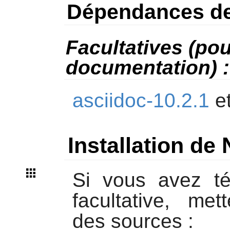
Dépendances d
Facultatives (pou
documentation) :
asciidoc-10.2.1
e
Installation d
Si vous avez té
facultative, met
des sources :