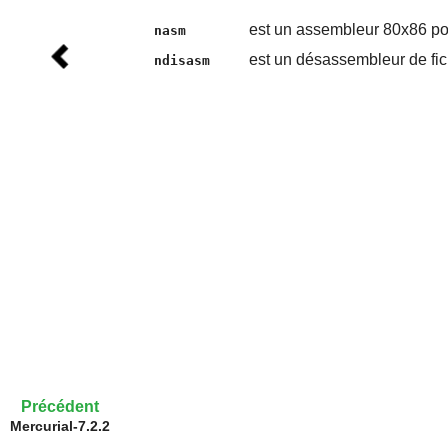
est un assembleur 80x86 po
nasm
est un désassembleur de fic
ndisasm
Précédent
Mercurial-7.2.2