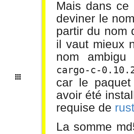
Mais dans ce
deviner le nom
partir du nom 
il vaut mieux 
nom ambigu e
cargo-c-0.10.
car le paque
avoir été inst
requise de
rus
La somme md5 