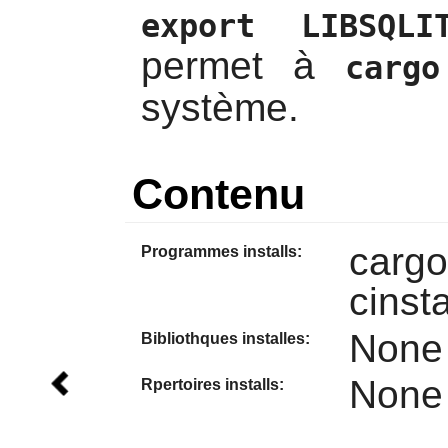
export LIBSQLIT
permet à
cargo
système.
Contenu
cargo
Programmes installs:
cinsta
None
Bibliothques installes:
None
Rpertoires installs: