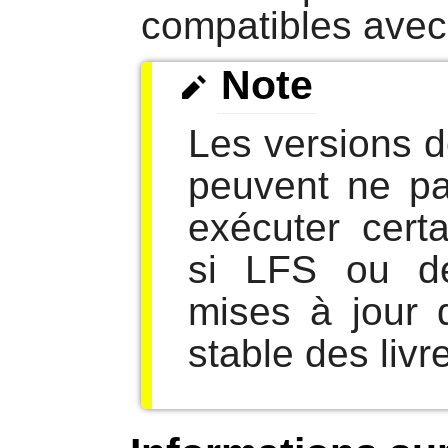
compatibles avec 
Note
Les versions 
peuvent ne pa
exécuter cert
si LFS ou d
mises à jour 
stable des livr