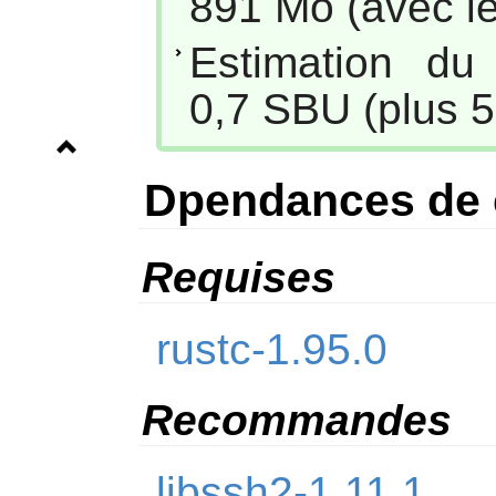
891 Mo (avec le
Estimation du
0,7 SBU (plus 5
Dpendances de 
Requises
rustc-1.95.0
Recommandes
libssh2-1.11.1