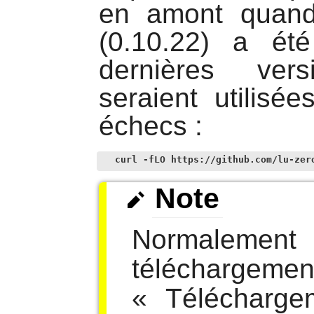
en amont quand
(0.10.22) a ét
dernières ver
seraient utilisé
échecs :
curl -fLO https://github.com/lu-zer
Note
Normalemen
téléchargem
«
Télécharge