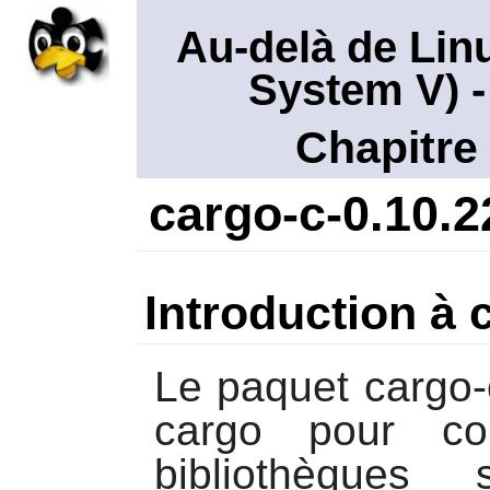
Au-delà de Lin
System V)
-
Chapitre
cargo-c-0.10.2
Introduction à 
Le paquet
cargo-
cargo pour con
bibliothèques