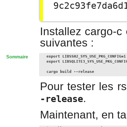
9c2c93fe7da6d
Installez
cargo-c
suivantes :
export LIBSSH2_SYS_USE_PKG_CONFIG=1 
Sommaire
export LIBSQLITE3_SYS_USE_PKG_CONFIG
cargo build --release
Pour tester les r
.
-release
Maintenant, en ta