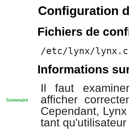
Configuration 
Fichiers de conf
/etc/lynx/lynx.c
Informations sur
Il faut examine
afficher correct
Sommaire
Cependant,
Lynx
tant qu'utilisateu