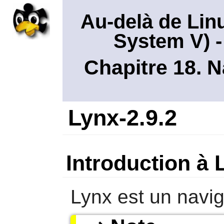
Au-delà de Lin
System V)
-
Chapitre 18. 
Lynx-2.9.2
Introduction à 
Lynx
est un navig