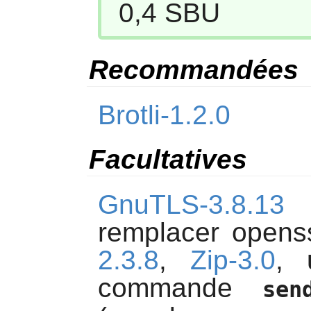
0,4 SBU
Recommandées
Brotli-1.2.0
Facultatives
GnuTLS-3.8.13
(
remplacer opens
2.3.8
,
Zip-3.0
,
commande
sen