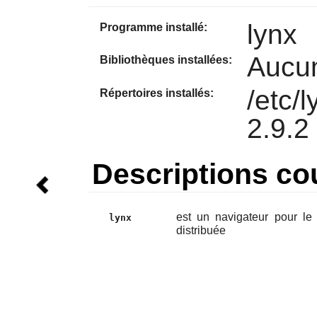
lynx
Programme installé:
Aucu
Bibliothèques installées:
/etc/
Répertoires installés:
2.9.2
Descriptions co
est un navigateur pour le
lynx
distribuée