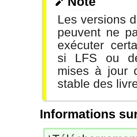
Note
Les versions 
peuvent ne pa
exécuter cert
si LFS ou d
mises à jour 
stable des livr
Informations sur