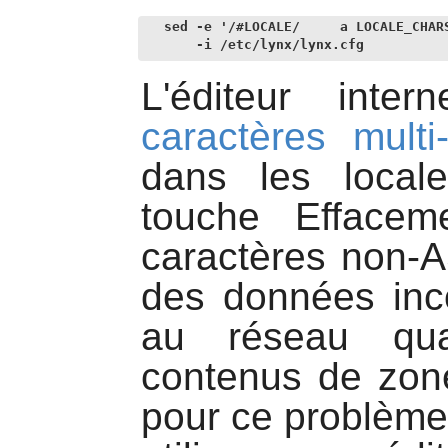
sed -e '/#LOCALE/     a LOCALE_CHARS
    -i /etc/lynx/lynx.cfg
L'éditeur int
caractères multi-
dans les local
touche Effacem
caractères non-
des données inc
au réseau qua
contenus de zone
pour ce problème