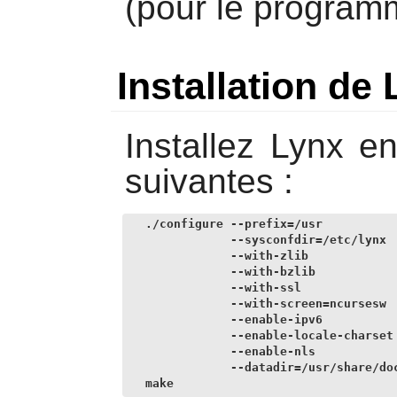
(pour le progra
Installation de
Installez
Lynx
en
suivantes :
./configure --prefix=/usr           
            --sysconfdir=/etc/lynx  
            --with-zlib             
            --with-bzlib            
            --with-ssl              
            --with-screen=ncursesw  
            --enable-ipv6           
            --enable-locale-charset 
            --enable-nls            
            --datadir=/usr/share/doc
make