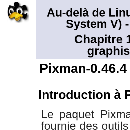
Au-delà de Lin
System V)
-
Chapitre 
graphis
Pixman-0.46.4
Introduction à
Le paquet
Pixm
fournie des outil