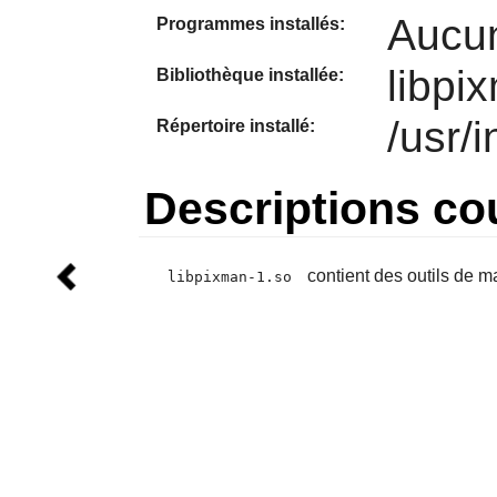
Aucu
Programmes installés:
libpi
Bibliothèque installée:
/usr/
Répertoire installé:
Descriptions co
contient des outils de m
libpixman-1.so