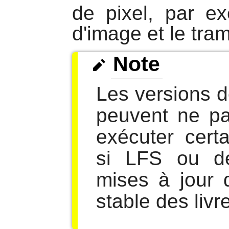
de pixel, par e
d'image et le tra
Note
Les versions 
peuvent ne pa
exécuter cert
si LFS ou d
mises à jour 
stable des livr