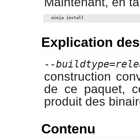
Maintenant, en ta
ninja install
Explication d
--buildtype=rele
construction con
de ce paquet, c
produit des binai
Contenu