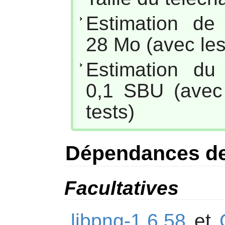
Estimation de
28 Mo (avec les
Estimation du
0,1 SBU (avec 
tests)
Dépendances d
Facultatives
libpng-1.6.58
et