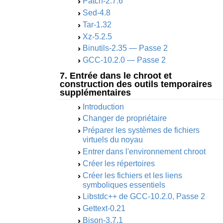
Patch-2.7.6
Sed-4.8
Tar-1.32
Xz-5.2.5
Binutils-2.35 — Passe 2
GCC-10.2.0 — Passe 2
7. Entrée dans le chroot et
construction des outils temporaires
supplémentaires
Introduction
Changer de propriétaire
Préparer les systèmes de fichiers
virtuels du noyau
Entrer dans l'environnement chroot
Créer les répertoires
Créer les fichiers et les liens
symboliques essentiels
Libstdc++ de GCC-10.2.0, Passe 2
Gettext-0.21
Bison-3.7.1