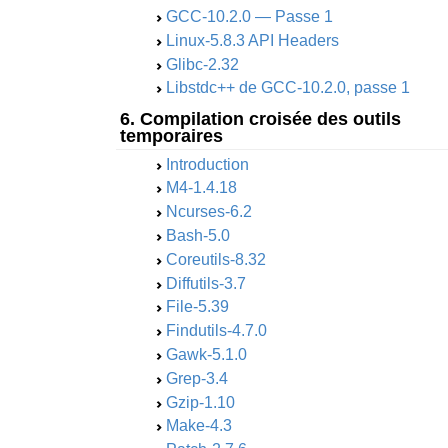
GCC-10.2.0 — Passe 1
Linux-5.8.3 API Headers
Glibc-2.32
Libstdc++ de GCC-10.2.0, passe 1
6. Compilation croisée des outils
temporaires
Introduction
M4-1.4.18
Ncurses-6.2
Bash-5.0
Coreutils-8.32
Diffutils-3.7
File-5.39
Findutils-4.7.0
Gawk-5.1.0
Grep-3.4
Gzip-1.10
Make-4.3