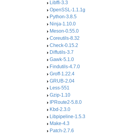
Libffi-3.3
OpenSSL-1.1.1g
Python-3.8.5
Ninja-1.10.0
Meson-0.55.0
Coreutils-8.32
Check-0.15.2
Diffutils-3.7
Gawk-5.1.0
Findutils-4.7.0
Groff-1.22.4
GRUB-2.04
Less-551
Gzip-1.10
IPRoute2-5.8.0
Kbd-2.3.0
Libpipeline-1.5.3
Make-4.3
Patch-2.7.6