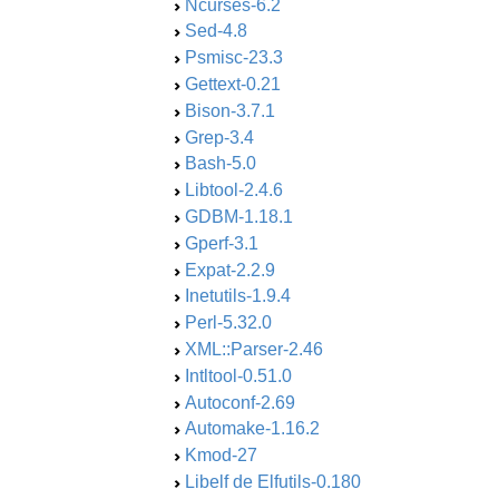
Ncurses-6.2
Sed-4.8
Psmisc-23.3
Gettext-0.21
Bison-3.7.1
Grep-3.4
Bash-5.0
Libtool-2.4.6
GDBM-1.18.1
Gperf-3.1
Expat-2.2.9
Inetutils-1.9.4
Perl-5.32.0
XML::Parser-2.46
Intltool-0.51.0
Autoconf-2.69
Automake-1.16.2
Kmod-27
Libelf de Elfutils-0.180