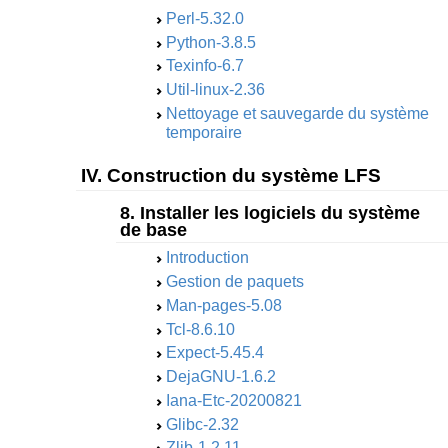
Perl-5.32.0
Python-3.8.5
Texinfo-6.7
Util-linux-2.36
Nettoyage et sauvegarde du système
temporaire
IV. Construction du système LFS
8. Installer les logiciels du système
de base
Introduction
Gestion de paquets
Man-pages-5.08
Tcl-8.6.10
Expect-5.45.4
DejaGNU-1.6.2
Iana-Etc-20200821
Glibc-2.32
Zlib-1.2.11