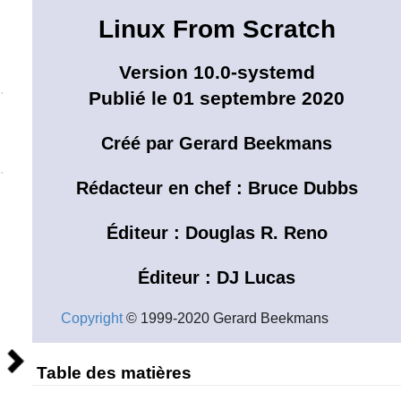
Linux From Scratch
Version 10.0-systemd
.
Publié le 01 septembre 2020
Créé par Gerard
Beekmans
.
Rédacteur en chef : Bruce
Dubbs
Éditeur : Douglas R.
Reno
Éditeur : DJ
Lucas
Copyright
© 1999-2020 Gerard Beekmans
Suivant
Table des matières