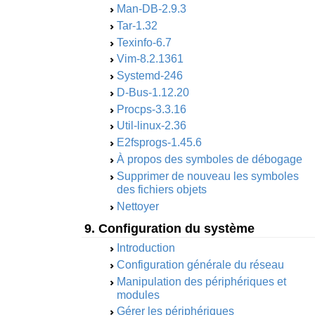
Man-DB-2.9.3
Tar-1.32
Texinfo-6.7
Vim-8.2.1361
Systemd-246
D-Bus-1.12.20
Procps-3.3.16
Util-linux-2.36
E2fsprogs-1.45.6
À propos des symboles de débogage
Supprimer de nouveau les symboles
des fichiers objets
Nettoyer
9. Configuration du système
Introduction
Configuration générale du réseau
Manipulation des périphériques et
modules
Gérer les périphériques