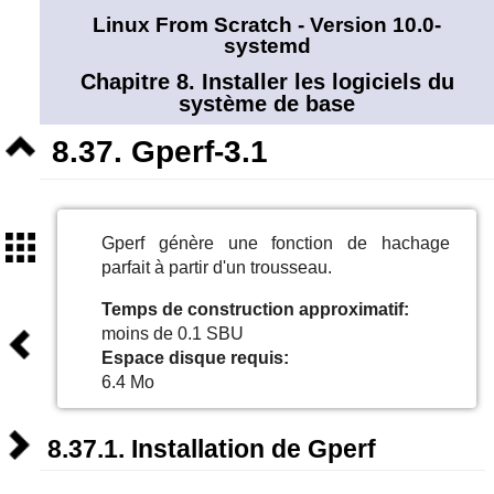
Linux From Scratch - Version 10.0-
systemd
Chapitre 8. Installer les logiciels du
système de base
Niveau
8.37. Gperf-3.1
supérieur
Sommaire
Gperf génère une fonction de hachage
parfait à partir d'un trousseau.
Temps de construction approximatif:
Précédent
moins de 0.1 SBU
Espace disque requis:
6.4 Mo
Suivant
8.37.1. Installation de Gperf