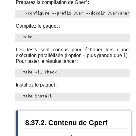
Préparez la compilation de Gperf :
./configure --prefix=/usr --docdir=/usr/share/
Compilez le paquet :
make
Les tests sont connus pour échouer lors d'une
exécution parallélisée (l'option -j plus grande que 1).
Pour tester le résultat lancer :
make -j1 check
Installez le paquet :
make install
8.37.2. Contenu de Gperf