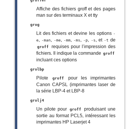
groffer
Affiche des fichiers groff et des pages
man sur des terminaux X et tty
grog
Lit des fichiers et devine les options
-
,
,
,
,
,
,
, et
de
e
-man
-me
-mm
-ms
-p
-s
-t
requises pour l'impression des
groff
fichiers. Il indique la commande
groff
incluant ces options
grolbp
Pilote
pour les imprimantes
groff
Canon CAPSL (imprimantes laser de
la série LBP-4 et LBP-8
grolj4
Un pilote pour
produisant une
groff
sortie au format PCL5, intéressant les
imprimantes HP Laserjet 4