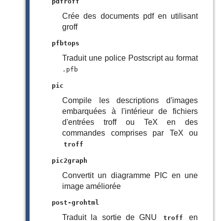
pdfroff
Crée des documents pdf en utilisant
groff
pfbtops
Traduit une police Postscript au format
.pfb
pic
Compile les descriptions d'images
embarquées à l'intérieur de fichiers
d'entrées troff ou TeX en des
commandes comprises par TeX ou
troff
pic2graph
Convertit un diagramme PIC en une
image améliorée
post-grohtml
Traduit la sortie de GNU
en
troff