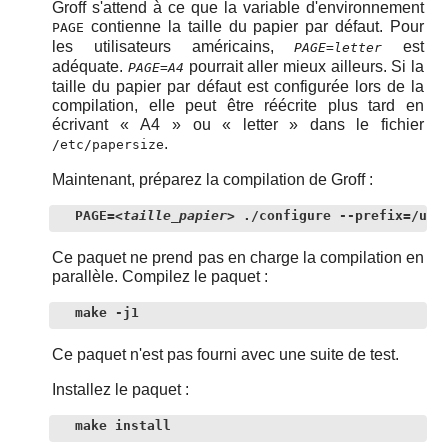
Groff s'attend à ce que la variable d'environnement
contienne la taille du papier par défaut. Pour
PAGE
les utilisateurs américains,
est
PAGE=letter
adéquate.
pourrait aller mieux ailleurs. Si la
PAGE=A4
taille du papier par défaut est configurée lors de la
compilation, elle peut être réécrite plus tard en
écrivant
«
A4
»
ou
«
letter
»
dans le fichier
.
/etc/papersize
Maintenant, préparez la compilation de Groff :
PAGE=
<taille_papier>
 ./configure --prefix=/usr
Ce paquet ne prend pas en charge la compilation en
parallèle. Compilez le paquet :
make -j1
Ce paquet n'est pas fourni avec une suite de test.
Installez le paquet :
make install