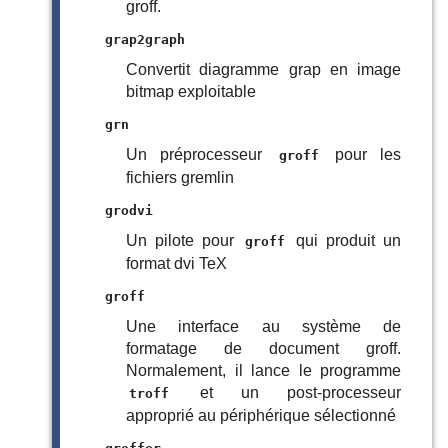
groff.
grap2graph
Convertit diagramme grap en image
bitmap exploitable
grn
Un préprocesseur
pour les
groff
fichiers gremlin
grodvi
Un pilote pour
qui produit un
groff
format dvi TeX
groff
Une interface au système de
formatage de document groff.
Normalement, il lance le programme
et un post-processeur
troff
approprié au périphérique sélectionné