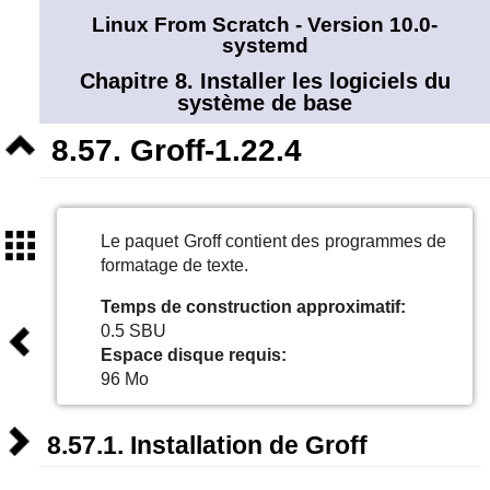
Linux From Scratch - Version 10.0-
systemd
Chapitre 8. Installer les logiciels du
système de base
Niveau
8.57. Groff-1.22.4
supérieur
Sommaire
Le paquet Groff contient des programmes de
formatage de texte.
Temps de construction approximatif:
Précédent
0.5 SBU
Espace disque requis:
96 Mo
Suivant
8.57.1. Installation de Groff