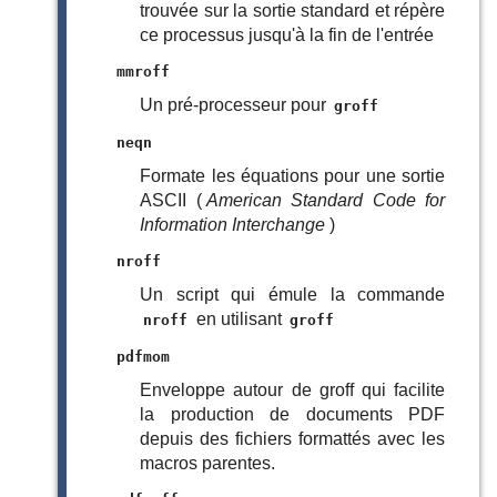
trouvée sur la sortie standard et répère
ce processus jusqu'à la fin de l'entrée
mmroff
Un pré-processeur pour
groff
neqn
Formate les équations pour une sortie
ASCII (
American Standard Code for
Information Interchange
)
nroff
Un script qui émule la commande
en utilisant
nroff
groff
pdfmom
Enveloppe autour de groff qui facilite
la production de documents PDF
depuis des fichiers formattés avec les
macros parentes.