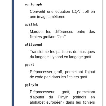
eqn2graph
Convertit une équation EQN troff en
une image améliorée
gdiffmk
Marque les différences entre des
fichiers groff/nroff/troff
glilypond
Transforme les partitions de musiques
du langage lilypond en langage groff
gperl
Préprocesser groff, permettant l'ajout
de code perl dans les fichiers groff
gpinyin
Préprocesseur groff, permettant
d'ajouter du Pinyin (chinois en
alphabet européen) dans les fichiers