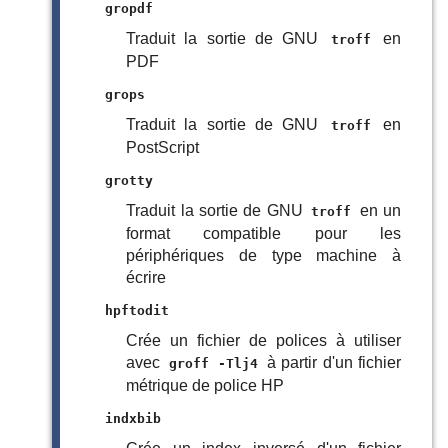
gropdf
Traduit la sortie de GNU
en
troff
PDF
grops
Traduit la sortie de GNU
en
troff
PostScript
grotty
Traduit la sortie de GNU
en un
troff
format compatible pour les
périphériques de type machine à
écrire
hpftodit
Crée un fichier de polices à utiliser
avec
à partir d'un fichier
groff -Tlj4
métrique de police HP
indxbib