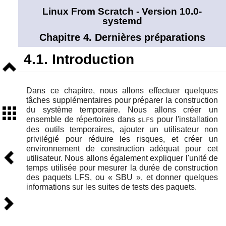
Linux From Scratch - Version 10.0-
systemd
Chapitre 4. Dernières préparations
4.1. Introduction
Niveau
supérieur
Dans ce chapitre, nous allons effectuer quelques
tâches supplémentaires pour préparer la construction
Sommaire
du système temporaire. Nous allons créer un
ensemble de répertoires dans
pour l'installation
$LFS
des outils temporaires, ajouter un utilisateur non
privilégié pour réduire les risques, et créer un
environnement de construction adéquat pour cet
Précédent
utilisateur. Nous allons également expliquer l'unité de
temps utilisée pour mesurer la durée de construction
des paquets LFS, ou
«
SBU
»
, et donner quelques
informations sur les suites de tests des paquets.
Suivant