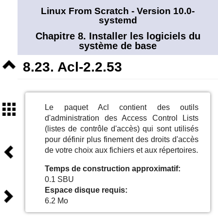
Linux From Scratch - Version 10.0-
systemd
Chapitre 8. Installer les logiciels du
système de base
Niveau
8.23. Acl-2.2.53
supérieur
Sommaire
Le paquet Acl contient des outils
d'administration des Access Control Lists
(listes de contrôle d'accès) qui sont utilisés
pour définir plus finement des droits d'accès
Précédent
de votre choix aux fichiers et aux répertoires.
Temps de construction approximatif:
0.1 SBU
Espace disque requis:
Suivant
6.2 Mo