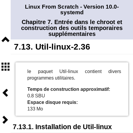
Linux From Scratch - Version 10.0-
systemd
Chapitre 7. Entrée dans le chroot et
construction des outils temporaires
supplémentaires
Niveau
supérieur
7.13. Util-linux-2.36
Sommaire
le paquet Util-linux contient divers
programmes utilitaires.
Temps de construction approximatif:
Précédent
0.8 SBU
Espace disque requis:
133 Mo
Suivant
7.13.1. Installation de Util-linux