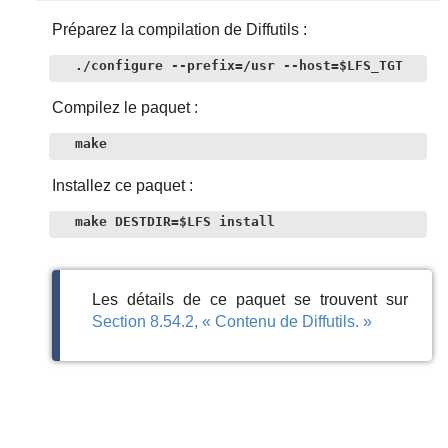
Préparez la compilation de Diffutils :
./configure --prefix=/usr --host=$LFS_TGT
Compilez le paquet :
make
Installez ce paquet :
make DESTDIR=$LFS install
Les détails de ce paquet se trouvent sur
Section 8.54.2, « Contenu de Diffutils. »