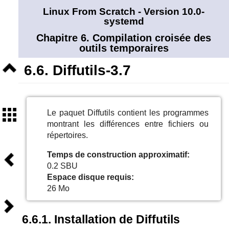
Linux From Scratch - Version 10.0-
systemd
Chapitre 6. Compilation croisée des
outils temporaires
Niveau
6.6. Diffutils-3.7
supérieur
Sommaire
Le paquet Diffutils contient les programmes
montrant les différences entre fichiers ou
répertoires.
Précédent
Temps de construction approximatif:
0.2 SBU
Espace disque requis:
26 Mo
Suivant
6.6.1. Installation de Diffutils