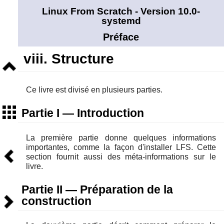
Linux From Scratch - Version 10.0-
systemd
Préface
viii. Structure
Niveau
supérieur
Ce livre est divisé en plusieurs parties.
Sommaire
Partie I — Introduction
La première partie donne quelques informations
importantes, comme la façon d'installer LFS. Cette
Précédent
section fournit aussi des méta-informations sur le
livre.
Partie II — Préparation de la
Suivant
construction