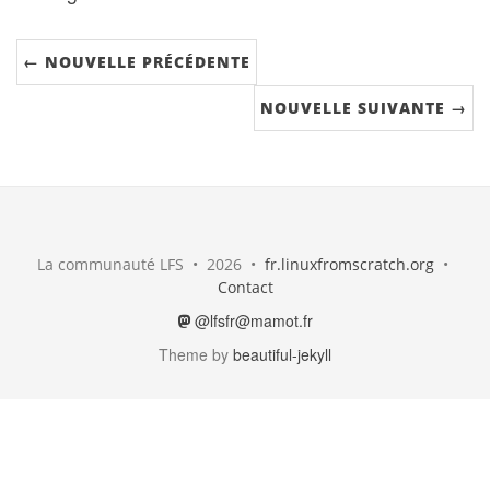
← NOUVELLE PRÉCÉDENTE
NOUVELLE SUIVANTE →
La communauté LFS • 2026 •
fr.linuxfromscratch.org
•
Contact
@lfsfr@mamot.fr
Theme by
beautiful-jekyll