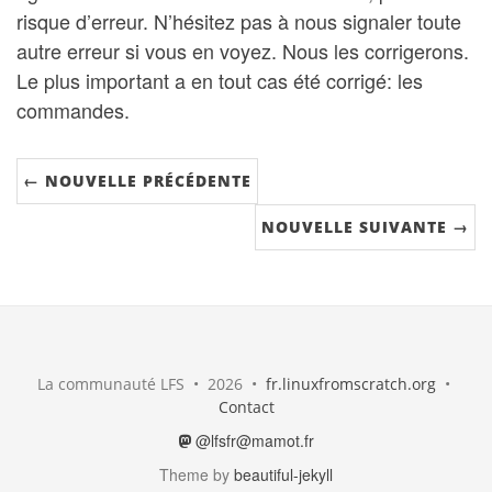
risque d’erreur. N’hésitez pas à nous signaler toute
autre erreur si vous en voyez. Nous les corrigerons.
Le plus important a en tout cas été corrigé: les
commandes.
← NOUVELLE PRÉCÉDENTE
NOUVELLE SUIVANTE →
La communauté LFS • 2026 •
fr.linuxfromscratch.org
•
Contact
@lfsfr@mamot.fr
Theme by
beautiful-jekyll