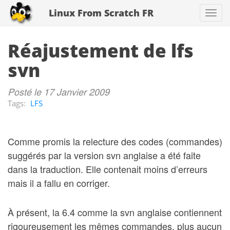
Linux From Scratch FR
Togg
navi
Réajustement de lfs
svn
Posté le 17 Janvier 2009
Tags:
LFS
Comme promis la relecture des codes (commandes)
suggérés par la version svn anglaise a été faite
dans la traduction. Elle contenait moins d’erreurs
mais il a fallu en corriger.
À présent, la 6.4 comme la svn anglaise contiennent
rigoureusement les mêmes commandes, plus aucun