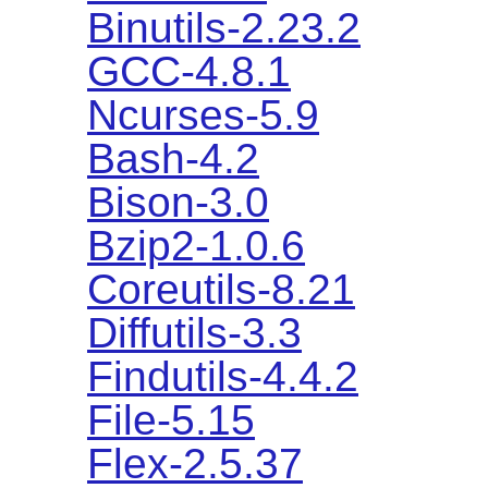
Binutils-2.23.2
GCC-4.8.1
Ncurses-5.9
Bash-4.2
Bison-3.0
Bzip2-1.0.6
Coreutils-8.21
Diffutils-3.3
Findutils-4.4.2
File-5.15
Flex-2.5.37