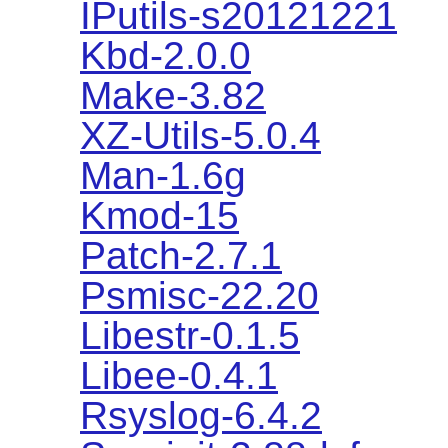
IPutils-s20121221
Kbd-2.0.0
Make-3.82
XZ-Utils-5.0.4
Man-1.6g
Kmod-15
Patch-2.7.1
Psmisc-22.20
Libestr-0.1.5
Libee-0.4.1
Rsyslog-6.4.2