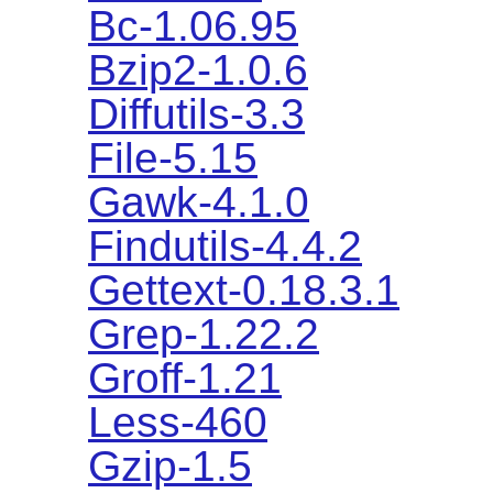
Bc-1.06.95
Bzip2-1.0.6
Diffutils-3.3
File-5.15
Gawk-4.1.0
Findutils-4.4.2
Gettext-0.18.3.1
Grep-1.22.2
Groff-1.21
Less-460
Gzip-1.5