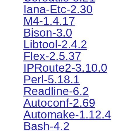
Iana-Etc-2.30
M4-1.4.17
Bison-3.0
Libtool-2.4.2
Flex-2.5.37
IPRoute2-3.10.0
Perl-5.18.1
Readline-6.2
Autoconf-2.69
Automake-1.12.4
Bash-4.2