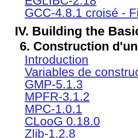
EGLIBC-2.18
GCC-4.8.1 croisé - F
IV. Building the Basi
6. Construction d'u
Introduction
Variables de constru
GMP-5.1.3
MPFR-3.1.2
MPC-1.0.1
CLooG 0.18.0
Zlib-1.2.8