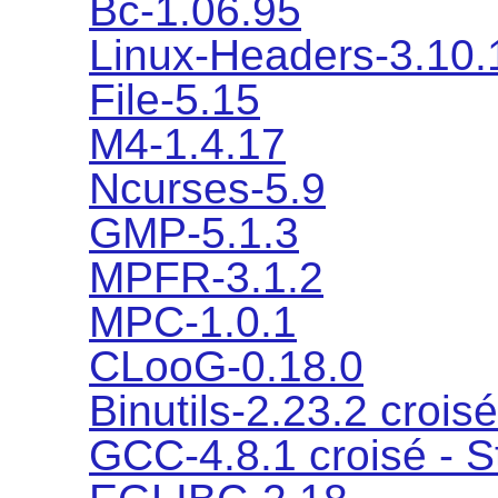
Bc-1.06.95
Linux-Headers-3.10.
File-5.15
M4-1.4.17
Ncurses-5.9
GMP-5.1.3
MPFR-3.1.2
MPC-1.0.1
CLooG-0.18.0
Binutils-2.23.2 croisé
GCC-4.8.1 croisé - S