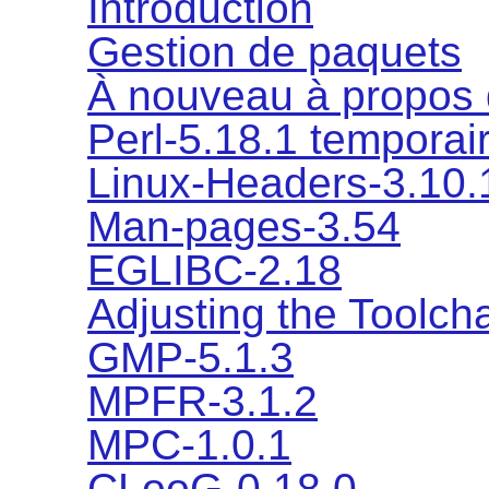
Introduction
Gestion de paquets
À nouveau à propos d
Perl-5.18.1 temporai
Linux-Headers-3.10.
Man-pages-3.54
EGLIBC-2.18
Adjusting the Toolch
GMP-5.1.3
MPFR-3.1.2
MPC-1.0.1
CLooG-0.18.0