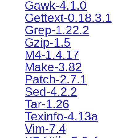
Gawk-4.1.0
Gettext-0.18.3.1
Grep-1.22.2
Gzip-1.5
M4-1.4.17
Make-3.82
Patch-2.7.1
Sed-4.2.2
Tar-1.26
Texinfo-4.13a
Vim-7.4