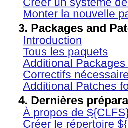
Créer un système de f
Monter la nouvelle pa
3. Packages and Pa
Introduction
Tous les paquets
Additional Packages 
Correctifs nécessair
Additional Patches f
4. Dernières prépara
À propos de ${CLFS
Créer le répertoire $