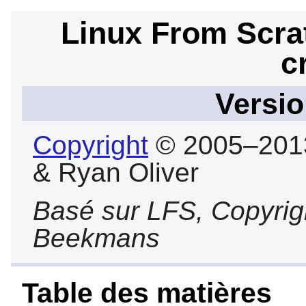
Linux From Scra
c
Versio
Copyright
© 2005–2013 
& Ryan Oliver
Basé sur LFS, Copyri
Beekmans
Table des matières