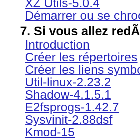
XZ Utils-5.0.4
Démarrer ou se chro
7. Si vous allez re
Introduction
Créer les répertoires
Créer les liens symb
Util-linux-2.23.2
Shadow-4.1.5.1
E2fsprogs-1.42.7
Sysvinit-2.88dsf
Kmod-15