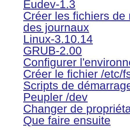
Eudev-1.3
Créer les fichiers d
des journaux
Linux-3.10.14
GRUB-2.00
Configurer l'environ
Créer le fichier /etc/f
Scripts de démarrag
Peupler /dev
Changer de propriéta
Que faire ensuite