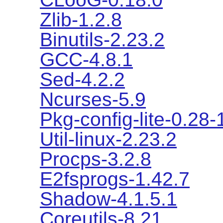
Zlib-1.2.8
Binutils-2.23.2
GCC-4.8.1
Sed-4.2.2
Ncurses-5.9
Pkg-config-lite-0.28-
Util-linux-2.23.2
Procps-3.2.8
E2fsprogs-1.42.7
Shadow-4.1.5.1
Coreutils-8.21