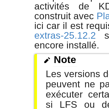
activités de K
construit avec
Pl
ici car il est req
extras-25.12.2
s
encore installé.
Note
Les versions 
peuvent ne pa
exécuter cert
si LFS ou d