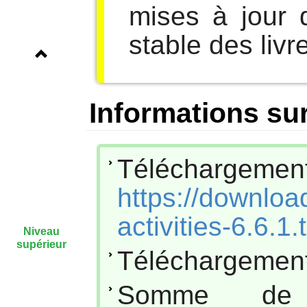
mises à jour 
stable des livr
Informations sur
Téléchar
https://downloa
activities-6.6.1.
Niveau
supérieur
Téléchargement
Somme de