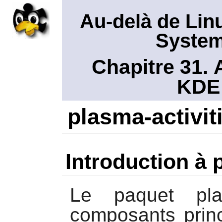
Au-delà de Lin
System
Chapitre 31. 
KDE
plasma-activit
Introduction à 
Le paquet
pla
composants prin