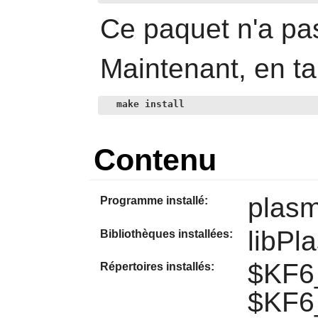
Ce paquet n'a pas
Maintenant, en ta
make install
Contenu
plasm
Programme installé:
libPl
Bibliothèques installées:
$KF6_
Répertoires installés:
$KF6_