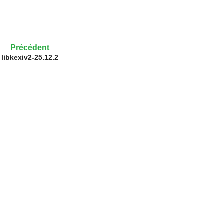
Précédent
libkexiv2-25.12.2