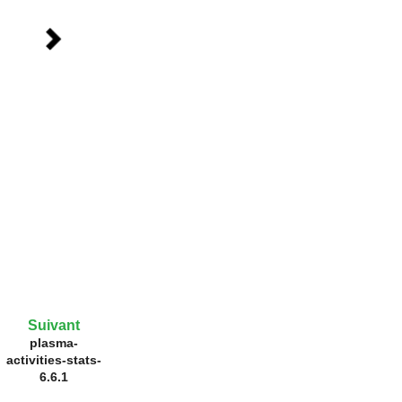
Suivant
plasma-
activities-stats-
6.6.1