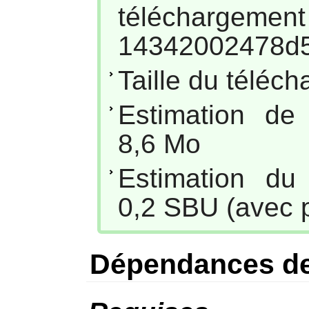
téléc
14342002478d
Taille du téléc
Estimation de
8,6 Mo
Estimation du
0,2 SBU (avec p
Dépendances de 