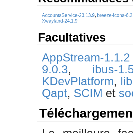
AccountsService-23.13.9
,
breeze-icons-6.2
Xwayland-24.1.9
Facultatives
AppStream-1.1.2
9.0.3
,
ibus-1.
KDevPlatform
,
li
Qapt
,
SCIM
et
so
Téléchargemen