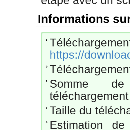
étape avec un scr
Informations sur
Téléchar
https://downloa
Téléchargement
Somme de
téléchargement 
Taille du téléc
Estimation de