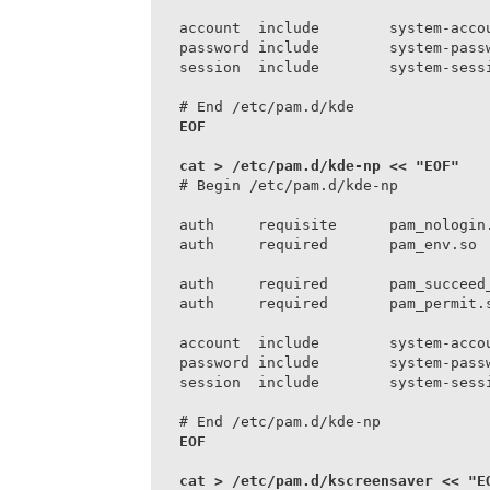
account  include        system-accou
password include        system-passw
session  include        system-sessi
# End /etc/pam.d/kde
EOF

# Begin /etc/pam.d/kde-np

auth     requisite      pam_nologin.
auth     required       pam_env.so

auth     required       pam_succeed_
auth     required       pam_permit.s
account  include        system-accou
password include        system-passw
session  include        system-sessi
# End /etc/pam.d/kde-np
EOF
