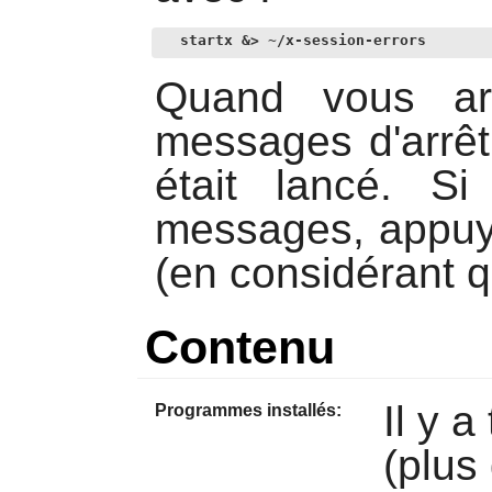
startx &> ~/x-session-errors
Quand vous arr
messages d'arrêt
était lancé. S
messages, appuy
(en considérant qu
Contenu
Il y 
Programmes installés:
(plus