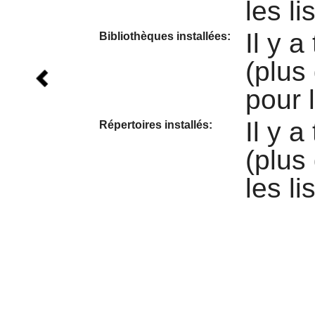
les li
Il y 
Bibliothèques installées:
(plus
pour 
Il y 
Répertoires installés:
(plus
les li