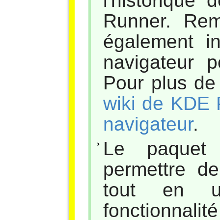
l'historique
Runner. Re
également in
navigateur p
Pour plus de 
wiki de KDE P
navigateur
.
Le paquet 
permettre d
tout en ut
fonctionnalit