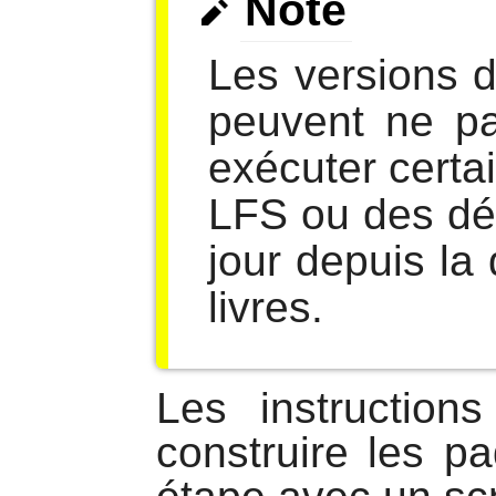
Note
Les versions 
peuvent ne pa
exécuter certa
LFS ou des dé
jour depuis la
livres.
Les instruction
construire les 