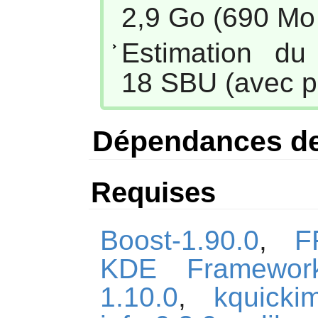
2,9 Go (690 Mo 
Estimation du
18 SBU (avec pa
Dépendances d
Requises
Boost-1.90.0
,
F
KDE Framework
1.10.0
,
kquickim