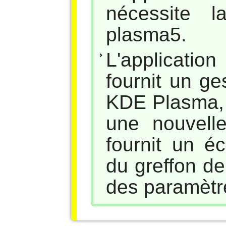
nécessite 
plasma5.
L'applicati
fournit un ge
KDE Plasma,
une nouvelle
fournit un éc
du greffon de
des paramètr