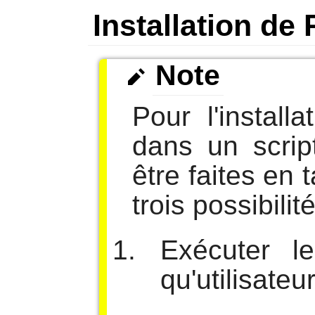
Installation de
Note
Pour l'install
dans un script
être faites en t
trois possibili
Exécuter l
qu'utilisate