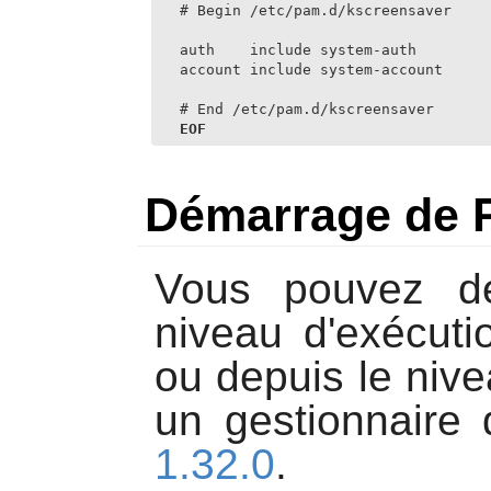
# Begin /etc/pam.d/kscreensaver

auth    include system-auth

account include system-account

# End /etc/pam.d/kscreensaver
EOF
Démarrage de 
Vous pouvez d
niveau d'exécuti
ou depuis le nive
un gestionnaire 
1.32.0
.