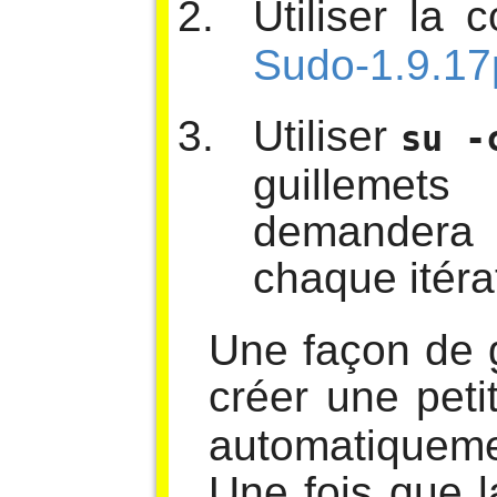
Utiliser l
Sudo-1.9.17
Utiliser
su -
guillemets
demandera 
chaque itéra
Une façon de g
créer une peti
automatiqueme
Une fois que l