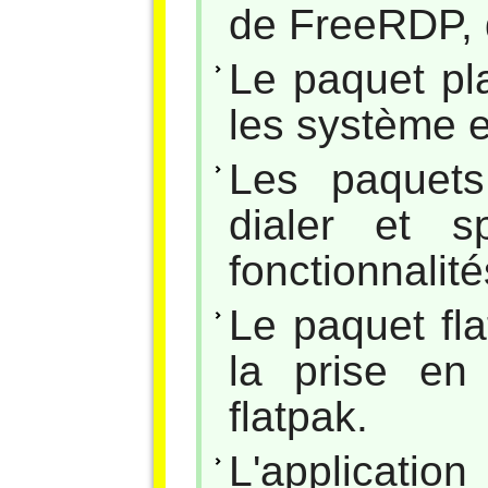
de FreeRDP, 
Le paquet pl
les système 
Les paquets
dialer et s
fonctionnalit
Le paquet fl
la prise en
flatpak.
L'applicati