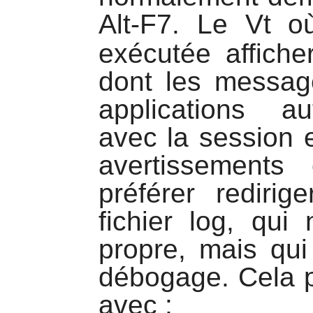
Alt-F7. Le Vt
exécutée affich
dont les messag
applications a
avec la session 
avertissements
préférer redir
fichier log, qui
propre, mais qui
débogage. Cela p
avec :