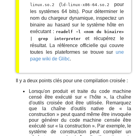
(
pour
linux.so.2
ld-linux-x86-64.so.2
les systèmes 64 bits). Pour déterminer le
nom du chargeur dynamique, inspectez un
binaire au hasard sur le système hôte en
exécutant :
readelf -l <nom du binaire>
et récupérez le
| grep interpreter
résultat. La référence officielle qui couvre
toutes les plateformes se trouve sur
une
page wiki de Glibc
.
Il y a deux points clés pour une compilation croisée :
Lorsqu'on produit et traite du code machine
censé être exécuté sur
«
l'hôte
»
, la chaîne
d'outils croisée doit être utilisée. Remarquez
que la chaîne d'outils native de
«
la
construction
»
peut quand même être invoquée
pour générer du code machine censée être
exécuté sur
«
la construction
»
. Par exemple, le
système de construction peut compiler un