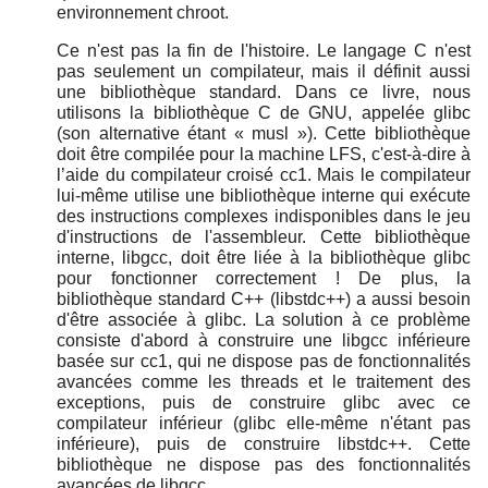
environnement chroot.
Ce n'est pas la fin de l'histoire. Le langage C n'est
pas seulement un compilateur, mais il définit aussi
une bibliothèque standard. Dans ce livre, nous
utilisons la bibliothèque C de GNU, appelée glibc
(son alternative étant « musl »). Cette bibliothèque
doit être compilée pour la machine LFS, c'est-à-dire à
l’aide du compilateur croisé cc1. Mais le compilateur
lui-même utilise une bibliothèque interne qui exécute
des instructions complexes indisponibles dans le jeu
d'instructions de l'assembleur. Cette bibliothèque
interne, libgcc, doit être liée à la bibliothèque glibc
pour fonctionner correctement ! De plus, la
bibliothèque standard C++ (libstdc++) a aussi besoin
d'être associée à glibc. La solution à ce problème
consiste d'abord à construire une libgcc inférieure
basée sur cc1, qui ne dispose pas de fonctionnalités
avancées comme les threads et le traitement des
exceptions, puis de construire glibc avec ce
compilateur inférieur (glibc elle-même n'étant pas
inférieure), puis de construire libstdc++. Cette
bibliothèque ne dispose pas des fonctionnalités
avancées de libgcc.