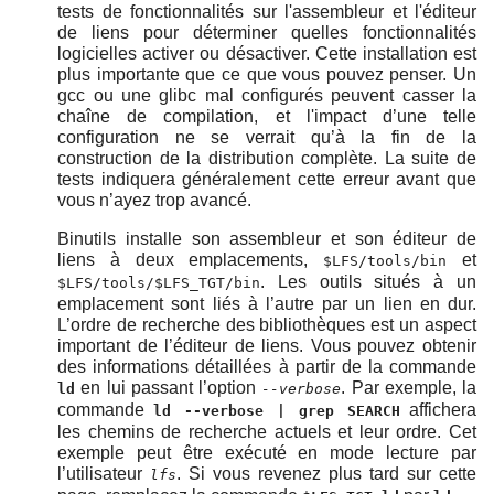
tests de fonctionnalités sur l'assembleur et l'éditeur
de liens pour déterminer quelles fonctionnalités
logicielles activer ou désactiver. Cette installation est
plus importante que ce que vous pouvez penser. Un
gcc ou une glibc mal configurés peuvent casser la
chaîne de compilation, et l'impact d’une telle
configuration ne se verrait qu’à la fin de la
construction de la distribution complète. La suite de
tests indiquera généralement cette erreur avant que
vous n’ayez trop avancé.
Binutils installe son assembleur et son éditeur de
liens à deux emplacements,
et
$LFS/tools/bin
. Les outils situés à un
$LFS/tools/$LFS_TGT/bin
emplacement sont liés à l’autre par un lien en dur.
L’ordre de recherche des bibliothèques est un aspect
important de l’éditeur de liens. Vous pouvez obtenir
des informations détaillées à partir de la commande
en lui passant l’option
. Par exemple, la
ld
--verbose
commande
affichera
ld --verbose | grep SEARCH
les chemins de recherche actuels et leur ordre. Cet
exemple peut être exécuté en mode lecture par
l’utilisateur
. Si vous revenez plus tard sur cette
lfs