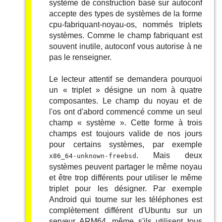
système de construction basé sur autoconf
accepte des types de systèmes de la forme
cpu-fabriquant-noyau-os, nommés triplets
systèmes. Comme le champ fabriquant est
souvent inutile, autoconf vous autorise à ne
pas le renseigner.
Le lecteur attentif se demandera pourquoi
un
«
triplet
»
désigne un nom à quatre
composantes. Le champ du noyau et de
l'os ont d'abord commencé comme un seul
champ
«
système
»
. Cette forme à trois
champs est toujours valide de nos jours
pour certains systèmes, par exemple
. Mais deux
x86_64-unknown-freebsd
systèmes peuvent partager le même noyau
et être trop différents pour utiliser le même
triplet pour les désigner. Par exemple
Android qui tourne sur les téléphones est
complètement différent d'Ubuntu sur un
serveur ARM64, même s'ils utilisent tous