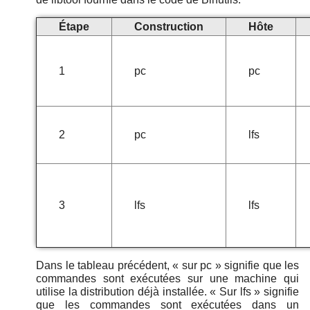
Étape
Construction
Hôte
1
pc
pc
2
pc
lfs
3
lfs
lfs
Dans le tableau précédent,
«
sur pc
»
signifie que les
commandes sont exécutées sur une machine qui
utilise la distribution déjà installée.
«
Sur lfs
»
signifie
que les commandes sont exécutées dans un