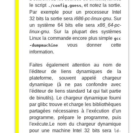
le script
, et notez la sortie.
./config.guess
Par exemple pour un processeur Intel
32 bits la sortie sera
i686-pc-linux-gnu
. Sur
un système 64 bits elle sera
x86_64-pc-
linux-gnu
. Sur la plupart des systèmes
Linux la commande encore plus simple
gcc
vous donner cette
-dumpmachine
information.
Faites également attention au nom de
l'éditeur de liens dynamiques de la
plateforme, souvent appelé chargeur
dynamique (à ne pas confondre avec
l'éditeur de liens standard
qui fait partie
ld
de binutils). Le chargeur dynamique fourni
par glibc trouve et charge les bibliothèques
partagées nécessaires à l’exécution d’un
programme, prépare le programme, puis
l'exécute.Le nom du chargeur dynamique
pour une machine Intel 32 bits sera
ld-