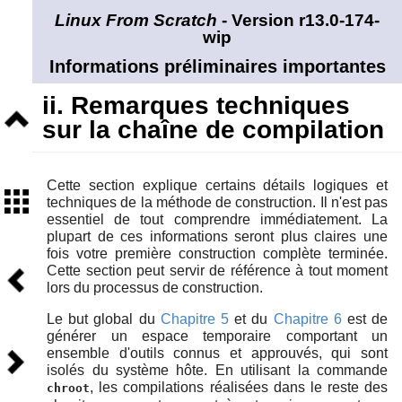
Linux From Scratch
- Version r13.0-174-
wip
Informations préliminaires importantes
ii. Remarques techniques
Niveau
sur la chaîne de compilation
supérieur
Cette section explique certains détails logiques et
Sommaire
techniques de la méthode de construction. Il n'est pas
essentiel de tout comprendre immédiatement. La
plupart de ces informations seront plus claires une
fois votre première construction complète terminée.
Précédent
Cette section peut servir de référence à tout moment
lors du processus de construction.
Le but global du
Chapitre 5
et du
Chapitre 6
est de
générer un espace temporaire comportant un
Suivant
ensemble d'outils connus et approuvés, qui sont
isolés du système hôte. En utilisant la commande
, les compilations réalisées dans le reste des
chroot