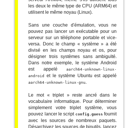
les deux le même type de CPU (ARM64) et
utilisent le même noyau (Linux).
Sans une couche d'émulation, vous ne
pouvez pas lancer un exécutable pour un
serveur sur un téléphone portable et vice-
versa. Donc le champ
«
système
»
a été
divisé en les champs noyau et os, pour
désigner trois systèmes sans ambiguïté.
Dans notre exemple, le système Android
est appelé
aarch64-unknown-linux-
et le système Ubuntu est appelé
android
.
aarch64-unknown-linux-gnu
Le mot
«
triplet
»
reste ancré dans le
vocabulaire informatique. Pour déterminer
simplement votre triplet système, vous
pouvez lancer le script
fournit
config.guess
avec les sources de nombreux paquets.
Désarchivez les sources de binutils, lancez