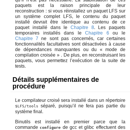
paquets est la raison principale de leur
reconstruction : si vous réinstallez un paquet LFS sur
un système complet LFS, le contenu du paquet
installé devrait être identique au contenu de ce
paquet installé dans le
Chapitre 8
. Les paquets
temporaires installés dans le
Chapitre 6
ou le
Chapitre 7
ne sont pas concernés, car certaines
fonctionnalités facultatives sont désactivées à cause
de dépendances manquantes ou du
«
mode de
compilation croisée
»
. De plus, en reconstruisant les
paquets, vous permettez l’exécution de la suite de
tests.
Détails supplémentaires de
procédure
Le compilateur croisé sera installé dans un répertoire
séparé, puisqu’il ne fera pas partie du
$LFS/tools
système final.
Binutils est installé en premier parce que la
commande
de gcc et glibc effectuent des
configure