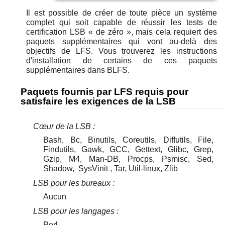
Il est possible de créer de toute pièce un système
complet qui soit capable de réussir les tests de
certification LSB
«
de zéro
»
, mais cela requiert des
paquets supplémentaires qui vont au-delà des
objectifs de LFS. Vous trouverez les instructions
d'installation de certains de ces paquets
supplémentaires dans BLFS.
Paquets fournis par LFS requis pour
satisfaire les exigences de la LSB
Cœur de la LSB :
Bash, Bc, Binutils, Coreutils, Diffutils, File,
Findutils, Gawk, GCC, Gettext, Glibc, Grep,
Gzip, M4, Man-DB, Procps, Psmisc, Sed,
Shadow,
SysVinit
, Tar, Util-linux, Zlib
LSB pour les bureaux :
Aucun
LSB pour les langages :
Perl