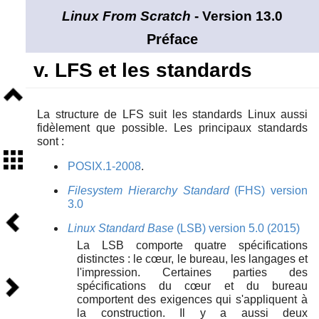
Linux From Scratch
- Version 13.0
Préface
v. LFS et les standards
Niveau
supérieur
La structure de LFS suit les standards Linux aussi
fidèlement que possible. Les principaux standards
sont :
Sommaire
POSIX.1-2008
.
Filesystem Hierarchy Standard
(FHS) version
3.0
Précédent
Linux Standard Base
(LSB) version 5.0 (2015)
La LSB comporte quatre spécifications
distinctes : le cœur, le bureau, les langages et
l'impression. Certaines parties des
Suivant
spécifications du cœur et du bureau
comportent des exigences qui s'appliquent à
la construction. Il y a aussi deux