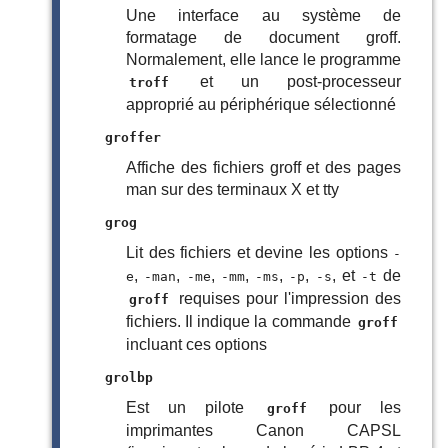
Une interface au système de
formatage de document groff.
Normalement, elle lance le programme
et un post-processeur
troff
approprié au périphérique sélectionné
groffer
Affiche des fichiers groff et des pages
man sur des terminaux X et tty
grog
Lit des fichiers et devine les options
-
,
,
,
,
,
,
, et
de
e
-man
-me
-mm
-ms
-p
-s
-t
requises pour l'impression des
groff
fichiers. Il indique la commande
groff
incluant ces options
grolbp
Est un pilote
pour les
groff
imprimantes Canon CAPSL