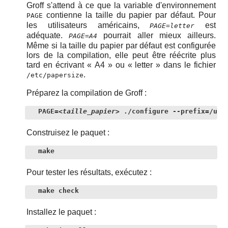
Groff s'attend à ce que la variable d'environnement
contienne la taille du papier par défaut. Pour
PAGE
les utilisateurs américains,
est
PAGE=letter
adéquate.
pourrait aller mieux ailleurs.
PAGE=A4
Même si la taille du papier par défaut est configurée
lors de la compilation, elle peut être réécrite plus
tard en écrivant
«
A4
»
ou
«
letter
»
dans le fichier
.
/etc/papersize
Préparez la compilation de Groff :
PAGE=
<taille_papier>
 ./configure --prefix=/usr
Construisez le paquet :
make
Pour tester les résultats, exécutez :
make check
Installez le paquet :