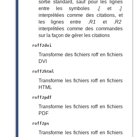
sortie standard, sauf pour les lignes
entre les symboles
.[
et
.]
interprétées comme des citations, et
les lignes entre
.R1
et
.R2
interprétées comme des commandes
sur la façon de gérer les citations
roff2dvi
Transforme des fichiers roff en fichiers
DVI
roff2html
Transforme les fichiers roff en fichiers
HTML
roff2pdf
Transforme les fichiers roff en fichiers
PDF
roff2ps
Transforme les fichiers roff en fichiers