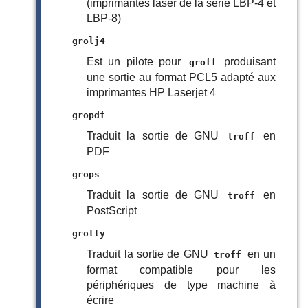
(imprimantes laser de la série LBP-4 et
LBP-8)
grolj4
Est un pilote pour
produisant
groff
une sortie au format PCL5 adapté aux
imprimantes HP Laserjet 4
gropdf
Traduit la sortie de GNU
en
troff
PDF
grops
Traduit la sortie de GNU
en
troff
PostScript
grotty
Traduit la sortie de GNU
en un
troff
format compatible pour les
périphériques de type machine à
écrire