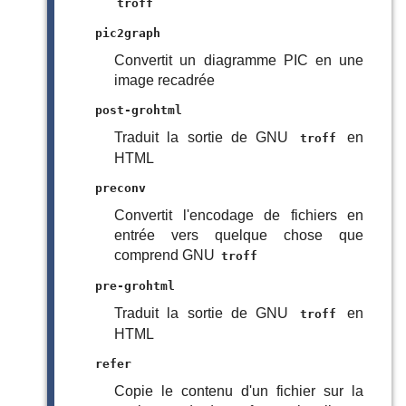
troff
pic2graph
Convertit un diagramme PIC en une
image recadrée
post-grohtml
Traduit la sortie de GNU
en
troff
HTML
preconv
Convertit l'encodage de fichiers en
entrée vers quelque chose que
comprend GNU
troff
pre-grohtml
Traduit la sortie de GNU
en
troff
HTML
refer
Copie le contenu d'un fichier sur la