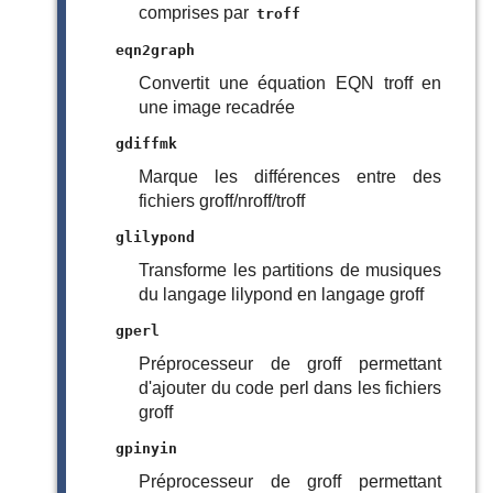
comprises par
troff
eqn2graph
Convertit une équation EQN troff en
une image recadrée
gdiffmk
Marque les différences entre des
fichiers groff/nroff/troff
glilypond
Transforme les partitions de musiques
du langage lilypond en langage groff
gperl
Préprocesseur de groff permettant
d'ajouter du code perl dans les fichiers
groff
gpinyin
Préprocesseur de groff permettant