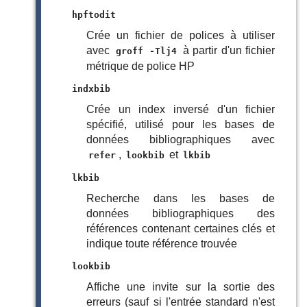
hpftodit
Crée un fichier de polices à utiliser
avec
à partir d'un fichier
groff -Tlj4
métrique de police HP
indxbib
Crée un index inversé d'un fichier
spécifié, utilisé pour les bases de
données bibliographiques avec
,
et
refer
lookbib
lkbib
lkbib
Recherche dans les bases de
données bibliographiques des
références contenant certaines clés et
indique toute référence trouvée
lookbib
Affiche une invite sur la sortie des
erreurs (sauf si l'entrée standard n'est