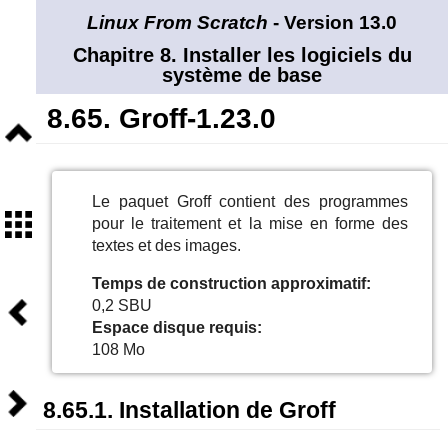
Linux From Scratch
- Version 13.0
Chapitre 8. Installer les logiciels du
système de base
8.65. Groff-1.23.0
Niveau
supérieur
Le paquet Groff contient des programmes
Sommaire
pour le traitement et la mise en forme des
textes et des images.
Temps de construction approximatif:
Précédent
0,2 SBU
Espace disque requis:
108 Mo
Suivant
8.65.1. Installation de Groff