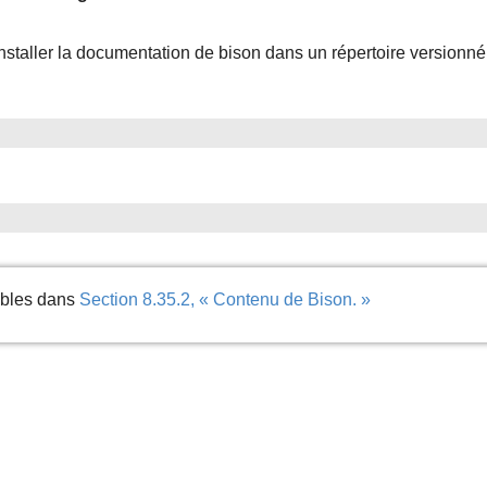
nstaller la documentation de bison dans un répertoire versionné
nibles dans
Section 8.35.2, « Contenu de Bison. »