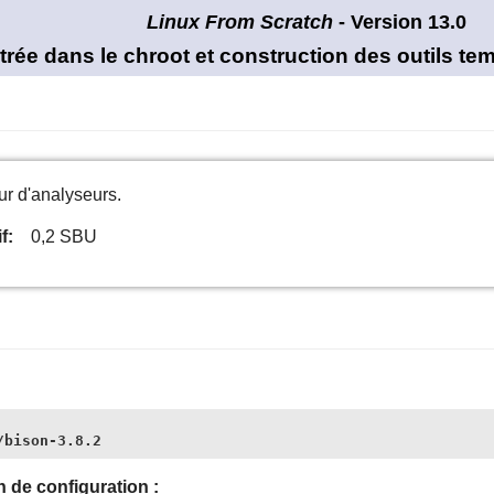
Linux From Scratch
- Version 13.0
ntrée dans le chroot et construction des outils t
ur d'analyseurs.
f:
0,2 SBU
/bison-3.8.2
on de configuration :