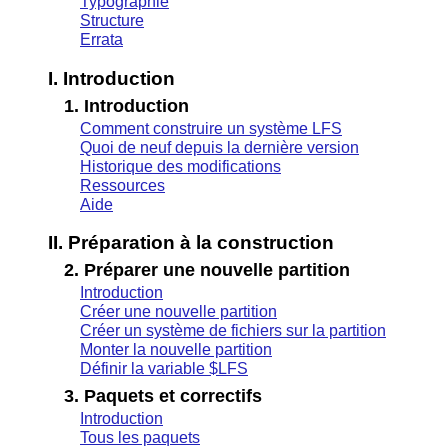
Typographie
Structure
Errata
I. Introduction
1. Introduction
Comment construire un système LFS
Quoi de neuf depuis la dernière version
Historique des modifications
Ressources
Aide
II. Préparation à la construction
2. Préparer une nouvelle partition
Introduction
Créer une nouvelle partition
Créer un système de fichiers sur la partition
Monter la nouvelle partition
Définir la variable $LFS
3. Paquets et correctifs
Introduction
Tous les paquets