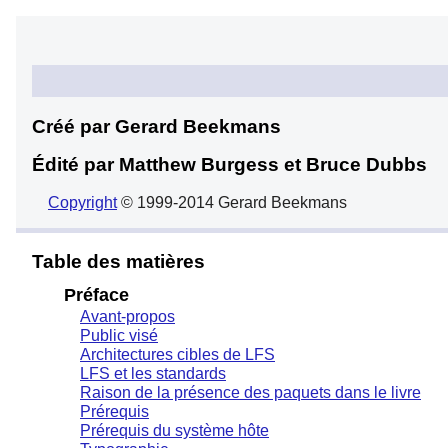
Créé par Gerard
Beekmans
Édité par Matthew Burgess
et Bruce Dubbs
Copyright
© 1999-2014 Gerard Beekmans
Table des matières
Préface
Avant-propos
Public visé
Architectures cibles de LFS
LFS et les standards
Raison de la présence des paquets dans le livre
Prérequis
Prérequis du système hôte