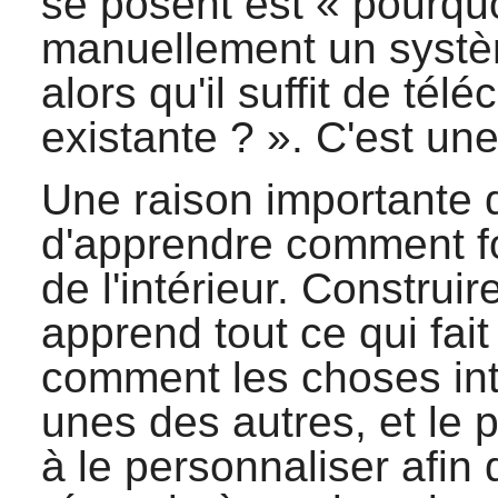
se posent est «
pourquo
manuellement un systè
alors qu'il suffit de tél
existante ?
». C'est un
Une raison importante d
d'apprendre comment f
de l'intérieur. Constru
apprend tout ce qui fait
comment les choses int
unes des autres, et le 
à le personnaliser afin q