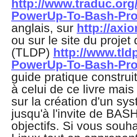
http://www.traduc.or
PowerUp-To-Bash-Pr
anglais, sur
http://axi
ou sur le site du proje
(TLDP)
http://www.tl
PowerUp-To-Bash-Pr
guide pratique construi
à celui de ce livre mais
sur la création d'un s
jusqu'à l'invite de BA
objectifs. Si vous souh