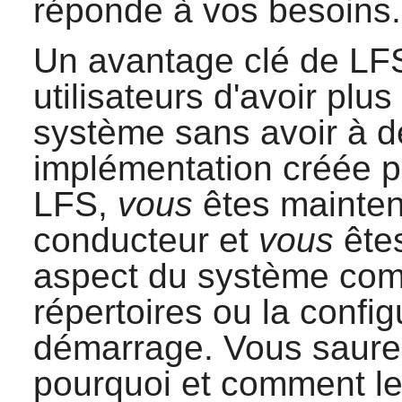
réponde à vos besoins.
Un avantage clé de LFS
utilisateurs d'avoir plus
système sans avoir à 
implémentation créée p
LFS,
vous
êtes mainten
conducteur et
vous
ête
aspect du système comm
répertoires ou la config
démarrage. Vous saure
pourquoi et comment l