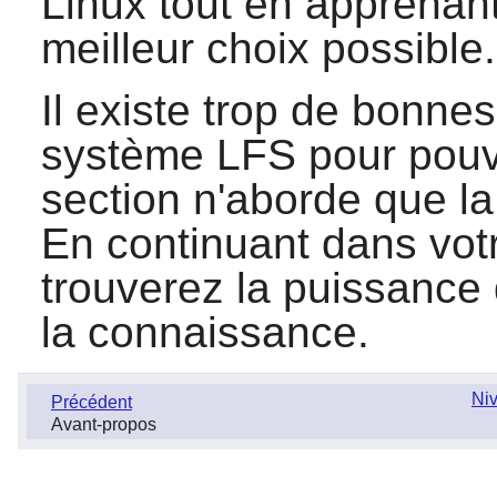
Linux tout en apprenant,
meilleur choix possible.
Il existe trop de bonnes
système LFS pour pouvoir
section n'aborde que la 
En continuant dans vot
trouverez la puissance 
la connaissance.
Niv
Précédent
Avant-propos