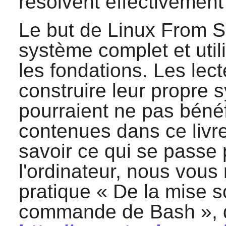
résolvent effectivement
Le but de Linux From S
système complet et util
les fondations. Les lec
construire leur propre s
pourraient ne pas bénéf
contenues dans ce livr
savoir ce qui se passe
l'ordinateur, nous vou
pratique «
De la mise so
commande de Bash
», 