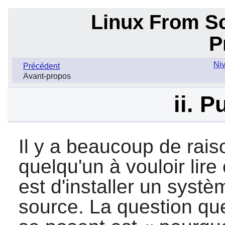
Linux From Sc
P
Niv
Précédent
Avant-propos
ii. P
Il y a beaucoup de rais
quelqu'un à vouloir lire 
est d'installer un syst
source. La question q