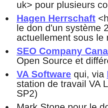
uk> pour plusieurs co
Hagen Herrschaft
<h
le don d'un système 
actuellement sous le
SEO Company Cana
Open Source et différ
VA Software
qui, via
station de travail VA 
SP2)
Mark Stone pour le do