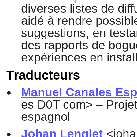
diverses listes de di
aidé à rendre possible
suggestions, en testan
des rapports de bogue
expériences en instal
Traducteurs
Manuel Canales Esp
es D0T com> – Projet
espagnol
Johan Lenglet
<joha