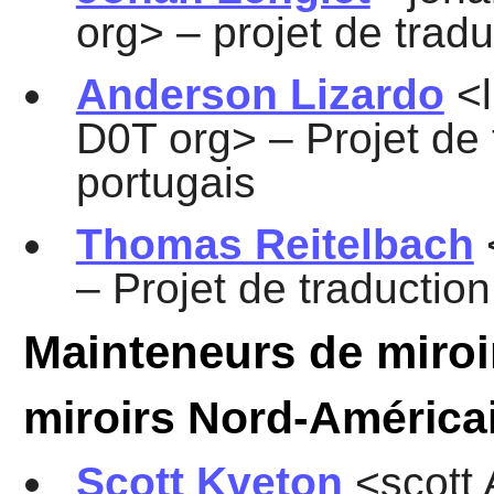
org> – projet de trad
Anderson Lizardo
<l
D0T org> – Projet de
portugais
Thomas Reitelbach
– Projet de traductio
Mainteneurs de miroi
miroirs Nord-América
Scott Kveton
<scott 