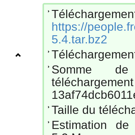
Téléchar
https://people.f
5.4.tar.bz2
Téléchargement
Somme de
téléc
13af74dcb6011
Taille du téléc
Estimation de