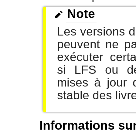
Note
Les versions 
peuvent ne pa
exécuter cert
si LFS ou d
mises à jour 
stable des livr
Informations sur