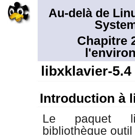
Au-delà de Lin
System
Chapitre 
l'envir
libxklavier-5.4
Introduction à l
Le paquet
bibliothèque outil