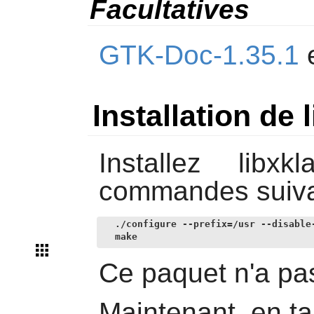
Facultatives
GTK-Doc-1.35.1
Installation de 
Installez
libxkl
commandes suiva
./configure --prefix=/usr --disable-
make
Ce paquet n'a pas
Maintenant, en ta