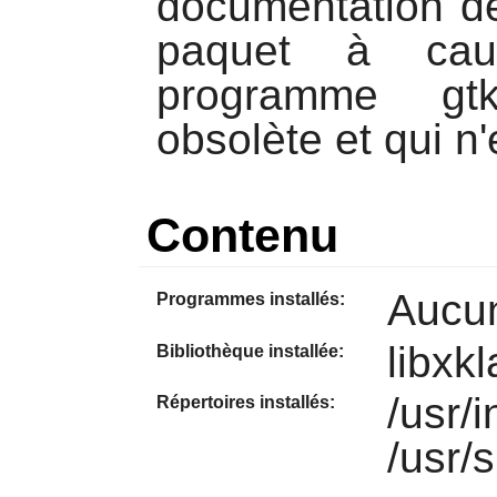
documentation de
paquet à caus
programme gtk
obsolète et qui n'
Contenu
Aucu
Programmes installés:
libxkl
Bibliothèque installée:
/usr/i
Répertoires installés:
/usr/