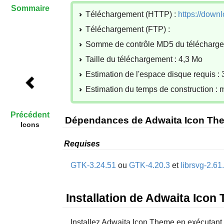
Sommaire
Téléchargement (HTTP) :
https://down
Téléchargement (FTP) :
Somme de contrôle MD5 du téléchar
Taille du téléchargement : 4,3 Mo
Estimation de l'espace disque requis :
Estimation du temps de construction :
Précédent
Dépendances de Adwaita Icon Th
Icons
Requises
GTK-3.24.51
ou
GTK-4.20.3
et
librsvg-2.61
Installation de Adwaita Icon
Installez
Adwaita Icon Theme
en exécutant