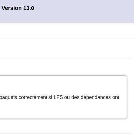
 Version 13.0
s paquets correctement si LFS ou des dépendances ont