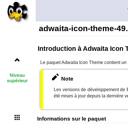
adwaita-icon-theme-49
Introduction à Adwaita Icon
Le paquet
Adwaita Icon Theme
contient un 
Niveau
Note
supérieur
Les versions de développement de B
été mises à jour depuis la dernière ve
Informations sur le paquet