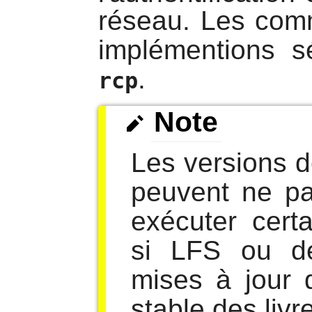
réseau. Les co
implémentions 
.
rcp
Note
Les versions 
peuvent ne pa
exécuter cert
si LFS ou d
mises à jour 
stable des livr