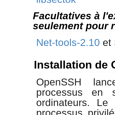
Facultatives à l'
seulement pour r
Net-tools-2.10
et
Installation d
OpenSSH
lanc
processus en s
ordinateurs. Le
processus privil