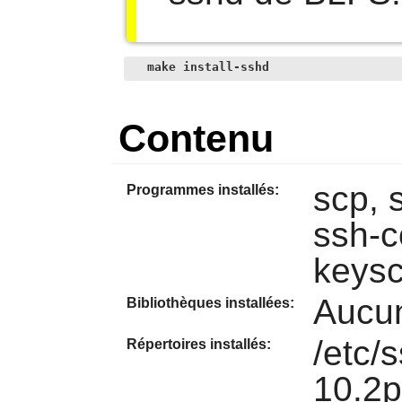
make install-sshd
Contenu
scp, 
Programmes installés:
ssh-c
keysc
Aucu
Bibliothèques installées:
/etc/
Répertoires installés:
10.2p