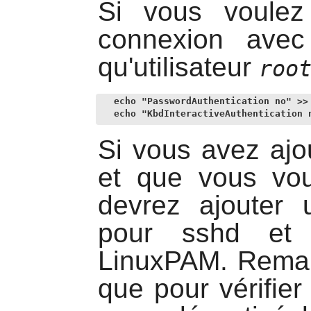
Si vous voulez
connexion ave
qu'utilisateur
roo
echo "PasswordAuthentication no" >> 
echo "KbdInteractiveAuthentication 
Si vous avez ajo
et que vous voul
devrez ajouter u
pour
sshd
et p
LinuxPAM
. Rema
que pour vérifie