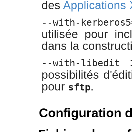
des
Applications
--with-kerberos5
utilisée pour in
dans la construct
:
--with-libedit
possibilités d'édi
pour
.
sftp
Configuration