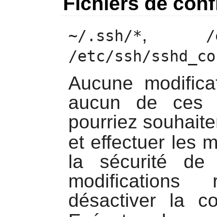
Fichiers de conf
,
~/.ssh/*
/
/etc/ssh/sshd_co
Aucune modifica
aucun de ces f
pourriez souhaiter
et effectuer les 
la sécurité de
modification
désactiver la 