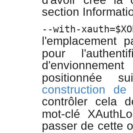
section Informati
--with-xauth=$XO
l'emplacement p
pour l'authent
d'envionneme
positionnée s
construction de
contrôler cela 
mot-clé XAuthL
passer de cette o