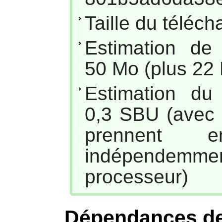
Taille du téléc
Estimation de
50 Mo (plus 22 
Estimation du
0,3 SBU (avec p
prennent e
indépendemm
processeur)
Dépendances d