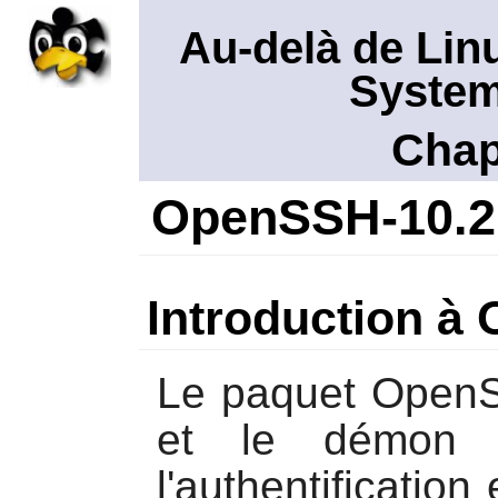
Au-delà de Lin
System
Chap
OpenSSH-10.2
Introduction à
Le paquet
Open
et le démo
l'authentification