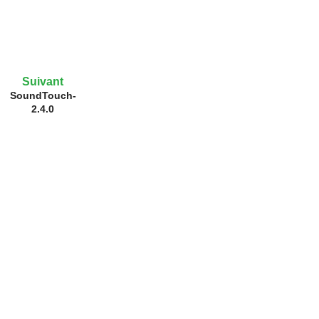
Suivant
SoundTouch-
2.4.0