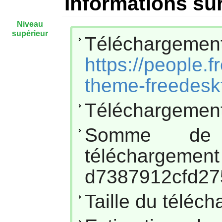
Informations sur
Niveau
supérieur
Téléchar
https://people.
theme-freedeskt
Téléchargement
Somme de
téléc
d7387912cfd27
Taille du téléc