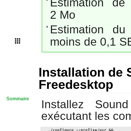
Estimation de
2 Mo
Estimation du
moins de 0,1 S
Installation d
Freedesktop
Sommaire
Installez
Sound
exécutant les co
./configure --prefix=/usr &&
