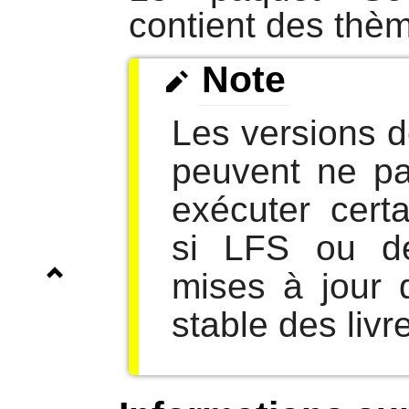
contient des thè
Note
Les versions 
peuvent ne pa
exécuter cert
si LFS ou d
mises à jour 
stable des livr