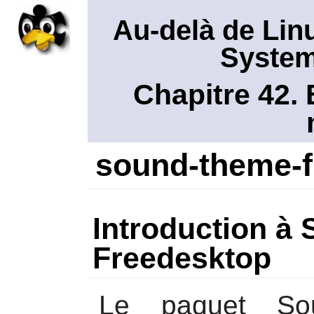
Au-delà de Lin
System
Chapitre 42. 
sound-theme-f
Introduction à
Freedesktop
Le paquet
So