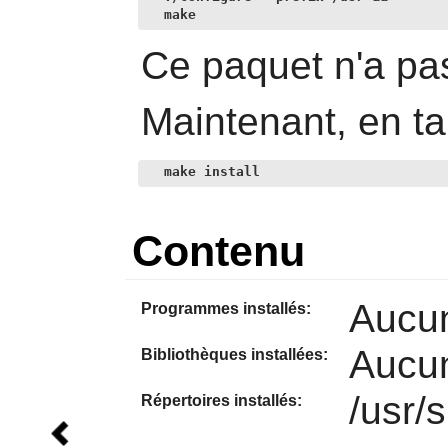
make
Ce paquet n'a pas
Maintenant, en ta
make install
Contenu
Aucu
Programmes installés:
Aucu
Bibliothèques installées:
/usr/
Répertoires installés: