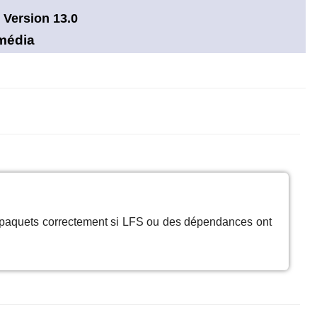
 Version 13.0
imédia
s paquets correctement si LFS ou des dépendances ont