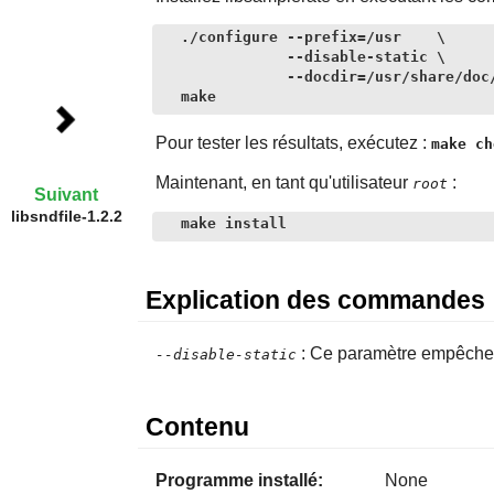
./configure --prefix=/usr    \

            --disable-static \

            --docdir=/usr/share/doc/
make
Pour tester les résultats, exécutez :
make ch
Maintenant, en tant qu'utilisateur
:
root
Suivant
libsndfile-1.2.2
make install
Explication des commandes
: Ce paramètre empêche l'
--disable-static
Contenu
Programme installé:
None