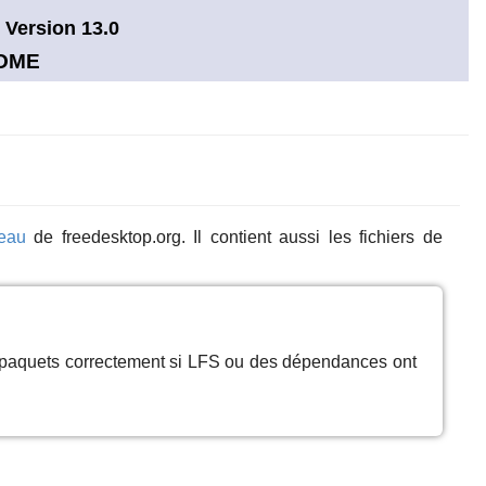
 Version 13.0
NOME
eau
de freedesktop.org. Il contient aussi les fichiers de
s paquets correctement si LFS ou des dépendances ont