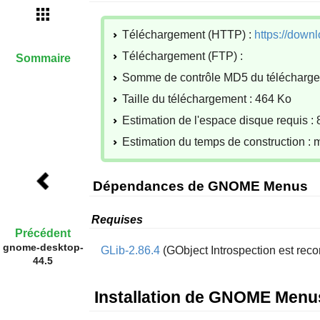
Téléchargement (HTTP) :
https://dow
Téléchargement (FTP) :
Sommaire
Somme de contrôle MD5 du télécharg
Taille du téléchargement : 464 Ko
Estimation de l'espace disque requis : 
Estimation du temps de construction :
Dépendances de GNOME Menus
Requises
Précédent
gnome-desktop-
GLib-2.86.4
(GObject Introspection est re
44.5
Installation de GNOME Menu