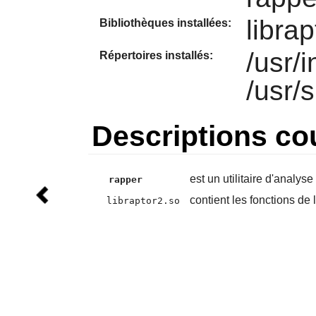
libra
Bibliothèques installées:
/usr/
Répertoires installés:
/usr/
Descriptions co
est un utilitaire d'analys
rapper
contient les fonctions de 
libraptor2.so