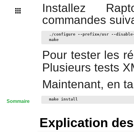
Installez
Rapt
commandes suiva
./configure --prefix=/usr --disable-
make
Pour tester les ré
Plusieurs tests 
Maintenant, en ta
make install
Sommaire
Explication d