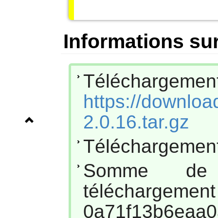
Informations sur
Téléchar
https://download
2.0.16.tar.gz
Téléchargement
Somme de
téléc
0a71f13b6eaa0