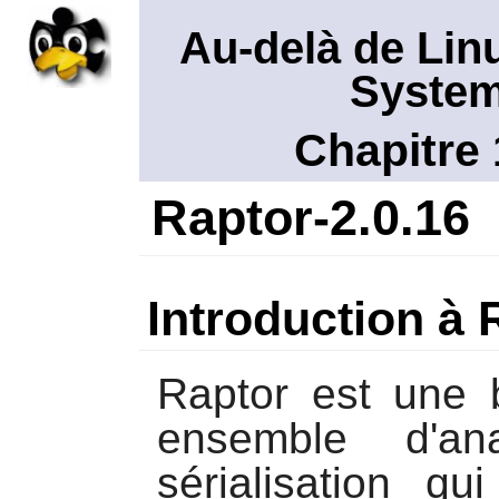
Au-delà de Lin
System
Chapitre 
Raptor-2.0.16
Introduction à 
Raptor
est une b
ensemble d'an
sérialisation qu