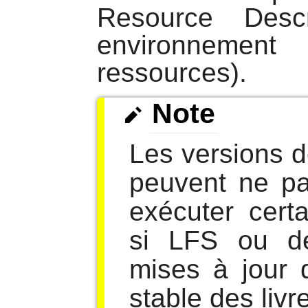
Resource Desc
environneme
ressources).
Note
Les versions 
peuvent ne pa
exécuter cert
si LFS ou d
mises à jour 
stable des livr