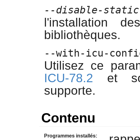
--disable-static
l'installation 
bibliothèques.
--with-icu-confi
Utilisez ce para
ICU-78.2
et so
supporte.
Contenu
rappe
Programmes installés: