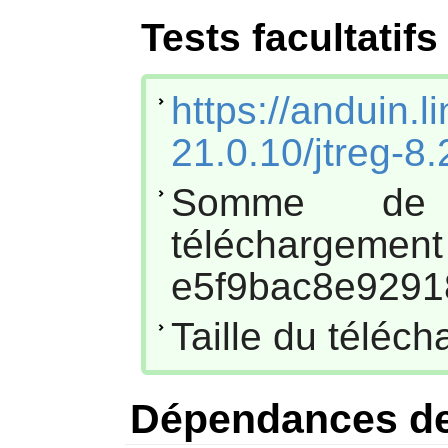
Tests facultatifs
https://anduin
21.0.10/jtreg-8.
Somme de
téléc
e5f9bac8e9291
Taille du téléc
Dépendances d