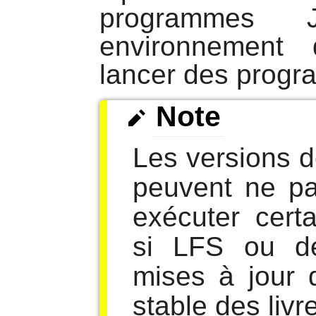
programmes
environnement 
lancer des prog
Note
Les versions 
peuvent ne pa
exécuter cert
si LFS ou d
mises à jour 
stable des livr