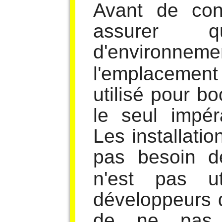
Avant de con
assurer q
d'environ
l'emplaceme
utilisé pour b
le seul impér
Les installati
pas besoin 
n'est pas ut
développeurs
de ne pas i