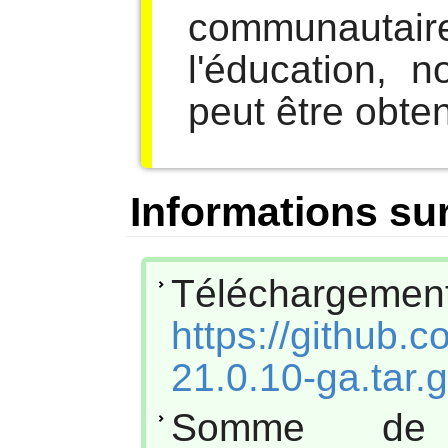
communautai
l'éducation, 
peut être obt
Informations sur
Téléchar
https://github.
21.0.10-ga.tar.
Somme de