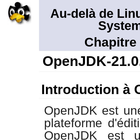
Au-delà de Lin
System
Chapitre
OpenJDK-21.0
Introduction à
OpenJDK
est une
plateforme d'édi
OpenJDK
est ut