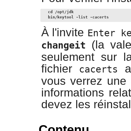
cd /opt/jdk

bin/keytool -list -cacerts
À l'invite
Enter k
(la val
changeit
seulement sur 
fichier
a 
cacerts
vous verrez une l
informations rel
devez les réinstal
Contenu