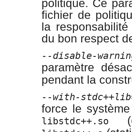
politique. Ce pa
fichier de politiq
la responsabilité 
du bon respect de 
--disable-warnin
paramètre désact
pendant la constr
--with-stdc++lib
force le système
(dy
libstdc++.so