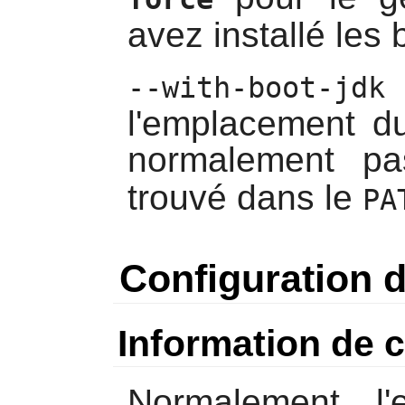
avez installé les 
--with-boot-jdk
l'emplacement 
normalement p
trouvé dans le
PA
Configuration
Information de c
Normalement, l