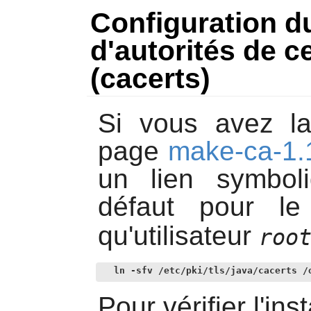
Configuration du 
d'autorités de c
(cacerts)
Si vous avez la
page
make-ca-1.
un lien symbol
défaut pour le
qu'utilisateur
roo
ln -sfv /etc/pki/tls/java/cacerts /
Pour vérifier l'ins