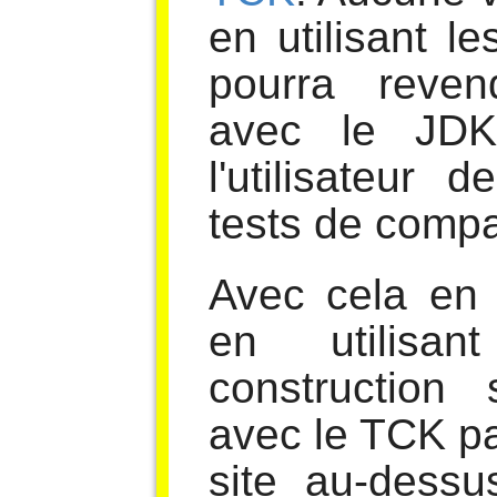
en utilisant l
pourra reven
avec le JDK 
l'utilisateur
tests de compat
Avec cela en t
en utilisa
construction 
avec le TCK pa
site au-dessu