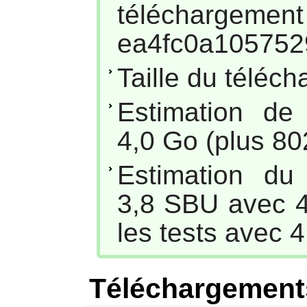
téléc
ea4fc0a105752
Taille du téléc
Estimation de
4,0 Go (plus 80
Estimation du
3,8 SBU avec 4
les tests avec 4
Téléchargement