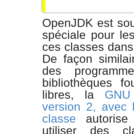
OpenJDK est sou
spéciale pour les 
ces classes dans 
De façon similai
des programme
bibliothèques f
libres, la
GNU 
version 2, avec 
classe
autorise
utiliser des c