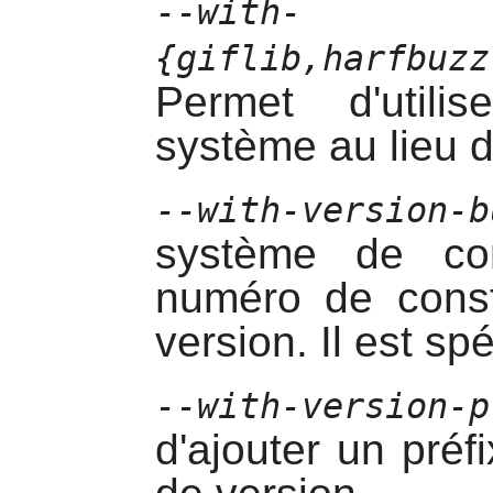
--with-
{giflib,harfbuzz
Permet d'utili
système au lieu d
--with-version-b
système de con
numéro de const
version. Il est spéc
--with-version-p
d'ajouter un préf