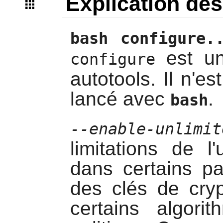
Explication d
bash configure.
est un
configure
autotools. Il n'es
lancé avec
.
bash
--enable-unlimit
limitations de l
dans certains pay
des clés de crypt
certains algor