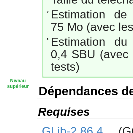
Estimation de
75 Mo (avec les
Estimation du
0,4 SBU (avec p
tests)
Niveau
supérieur
Dépendances de
Requises
GLib-2.86.4
(GOb