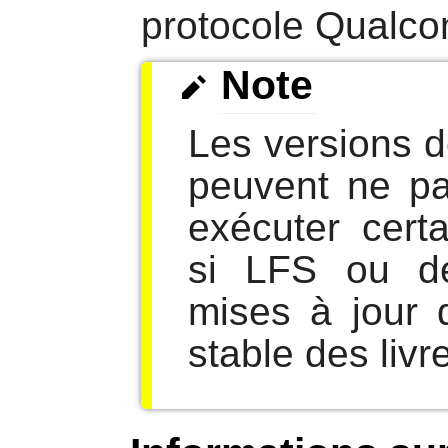
protocole Qualc
Note
Les versions 
peuvent ne pa
exécuter cert
si LFS ou d
mises à jour 
stable des livr