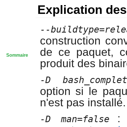
Explication d
--buildtype=rele
construction con
de ce paquet, c
Sommaire
produit des binai
-D bash_complet
option si le paq
n'est pas installé.
: u
-D man=false