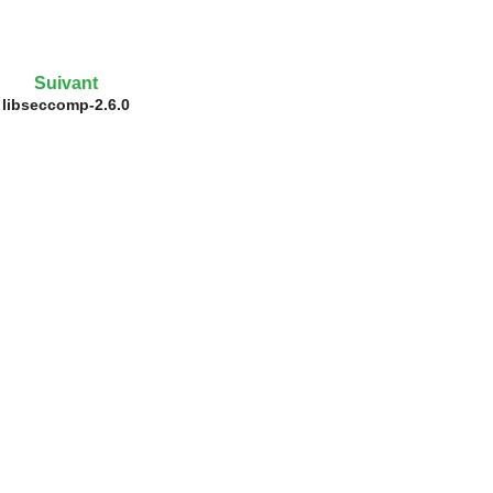
Suivant
libseccomp-2.6.0