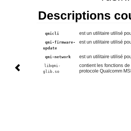
Descriptions co
est un utilitaire utilisé p
qmicli
est un utilitaire utilisé
qmi-firmware-
update
est un utilitaire utilisé 
qmi-network
contient les fonctions d
libqmi-
protocole Qualcomm MSM
glib.so