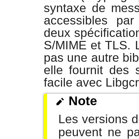
syntaxe de mess
accessibles par 
deux spécificatio
S/MIME et TLS. L
pas une autre bi
elle fournit des 
facile avec
Libgcr
Note
Les versions 
peuvent ne pa