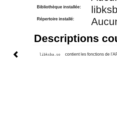
libks
Bibliothèque installée:
Aucu
Répertoire installé:
Descriptions co
contient les fonctions de l'
libksba.so