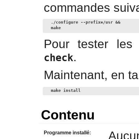
commandes suiva
./configure --prefix=/usr &&

make
Pour tester les
.
check
Maintenant, en ta
make install
Contenu
Aucu
Programme installé: