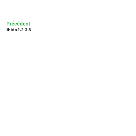
Précédent
libidn2-2.3.8