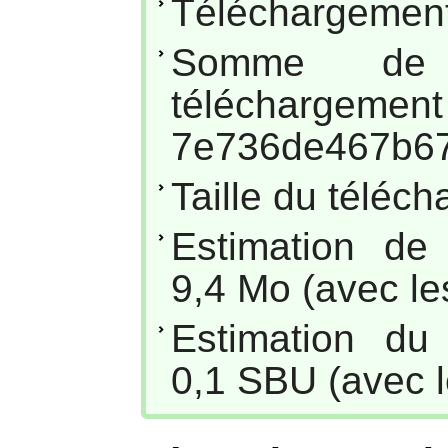
Téléchargement
Somme de
téléc
7e736de467b6
Taille du téléc
Estimation de
9,4 Mo (avec les
Estimation du
0,1 SBU (avec l