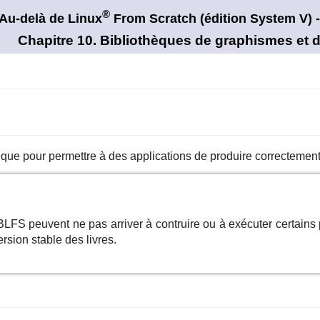
®
Au-delà de Linux
From Scratch (édition
System V)
-
Chapitre 10. Bibliothèques de graphismes et d
èque pour permettre à des applications de produire correctemen
LFS peuvent ne pas arriver à contruire ou à exécuter certain
rsion stable des livres.