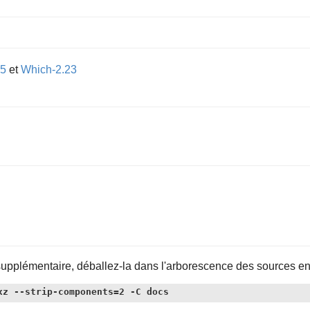
55
et
Which-2.23
upplémentaire, déballez-la dans l'arborescence des sources en 
xz --strip-components=2 -C docs