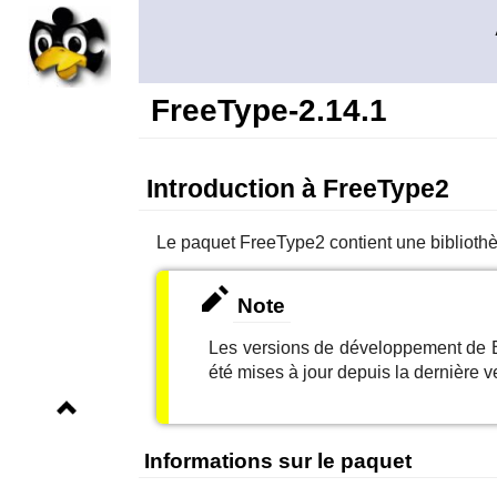
FreeType-2.14.1
Introduction à FreeType2
Le paquet
FreeType2
contient une biblioth
Note
Les versions de développement de B
été mises à jour depuis la dernière ve
Informations sur le paquet