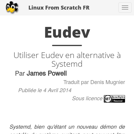
Linux From Scratch FR
Tog
nav
Eudev
Utiliser Eudev en alternative à
Systemd
Par
James Powell
Traduit par Denis Mugnier
Publiée le 4 Avril 2014
Sous licence
Systemd, bien qu'étant un nouveau démon de