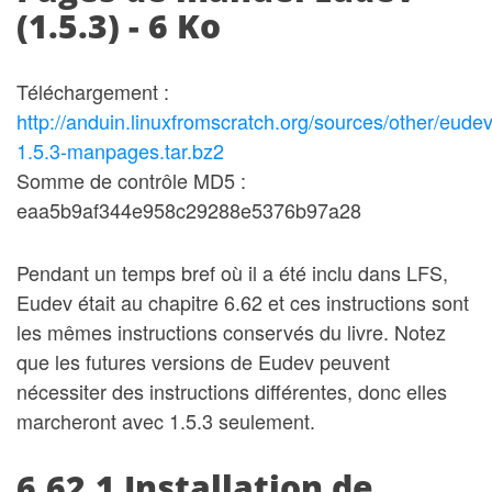
(1.5.3) - 6 Ko
Téléchargement :
http://anduin.linuxfromscratch.org/sources/other/eudev
1.5.3-manpages.tar.bz2
Somme de contrôle MD5 :
eaa5b9af344e958c29288e5376b97a28
Pendant un temps bref où il a été inclu dans LFS,
Eudev était au chapitre 6.62 et ces instructions sont
les mêmes instructions conservés du livre. Notez
que les futures versions de Eudev peuvent
nécessiter des instructions différentes, donc elles
marcheront avec 1.5.3 seulement.
6.62.1 Installation de