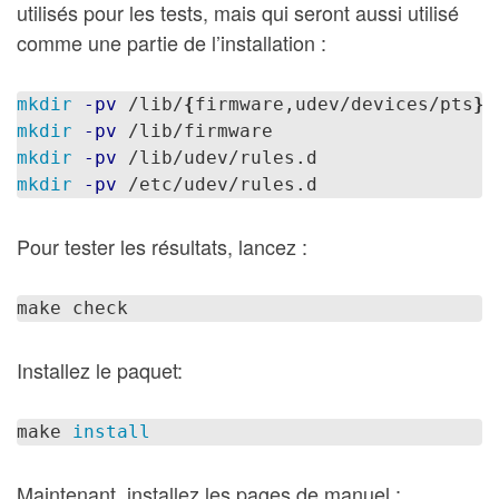
utilisés pour les tests, mais qui seront aussi utilisé
comme une partie de l’installation :
mkdir
-pv
 /lib/
{
firmware,udev/devices/pts
}
mkdir
-pv
mkdir
-pv
mkdir
-pv
Pour tester les résultats, lancez :
Installez le paquet:
make 
install
Maintenant, installez les pages de manuel :