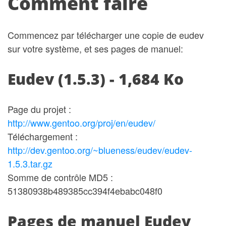
Comment faire
Commencez par télécharger une copie de eudev
sur votre système, et ses pages de manuel:
Eudev (1.5.3) - 1,684 Ko
Page du projet :
http://www.gentoo.org/proj/en/eudev/
Téléchargement :
http://dev.gentoo.org/~blueness/eudev/eudev-
1.5.3.tar.gz
Somme de contrôle MD5 :
51380938b489385cc394f4ebabc048f0
Pages de manuel Eudev